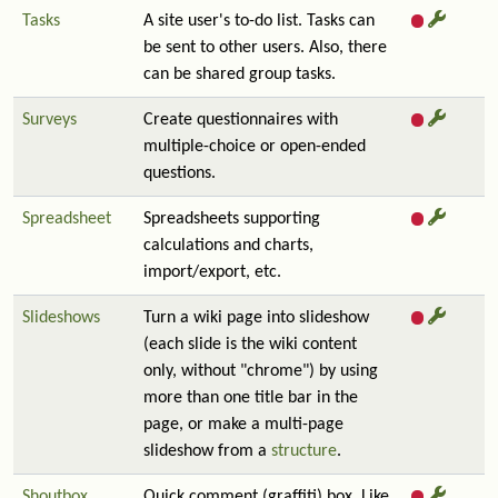
Tasks
A site user's to-do list. Tasks can
be sent to other users. Also, there
can be shared group tasks.
Surveys
Create questionnaires with
multiple-choice or open-ended
questions.
Spreadsheet
Spreadsheets supporting
calculations and charts,
import/export, etc.
Slideshows
Turn a wiki page into slideshow
(each slide is the wiki content
only, without "chrome") by using
more than one title bar in the
page, or make a multi-page
slideshow from a
structure
.
Shoutbox
Quick comment (graffiti) box. Like