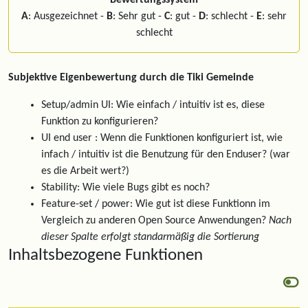
Bewertungssystem
A
: Ausgezeichnet -
B
: Sehr gut -
C
: gut -
D
: schlecht -
E
: sehr
schlecht
Subjektive Eigenbewertung durch die Tiki Gemeinde
Setup/admin UI: Wie einfach / intuitiv ist es, diese
Funktion zu konfigurieren?
UI end user : Wenn die Funktionen konfiguriert ist, wie
infach / intuitiv ist die Benutzung für den Enduser? (war
es die Arbeit wert?)
Stability: Wie viele Bugs gibt es noch?
Feature-set / power: Wie gut ist diese Funktionn im
Vergleich zu anderen Open Source Anwendungen?
Nach
dieser Spalte erfolgt standarmäßig die Sortierung
Inhaltsbezogene Funktionen