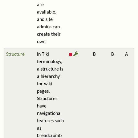
are
available,
and site
admins can
create their
own.
Structure
In Tiki
B
B
A
terminology,
a structure is
a hierarchy
for wiki
pages.
Structures
have
navigational
features such
as
breadcrumb