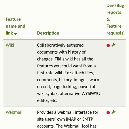
Dev (Bug
reports
Feature
&
name and
Feature
link
Description
requests)
Wiki
Collaboratively authored
documents with history of
changes. Tiki's wiki has all the
features you could want from a
first-rate wiki. Ex.: attach files,
comments, history, images, warn
on edit, page locking, powerful
wiki syntax, alternative WYSIWYG
editor, etc.
Webmail
Provides a webmail interface for
site users' own IMAP or SMTP
accounts. The Webmail tool has