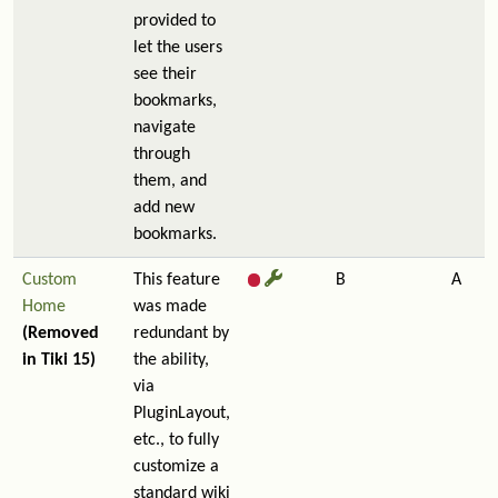
provided to
let the users
see their
bookmarks,
navigate
through
them, and
add new
bookmarks.
Custom
This feature
B
A
Home
was made
(Removed
redundant by
in Tiki 15)
the ability,
via
PluginLayout,
etc., to fully
customize a
standard wiki