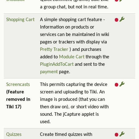
a group chat, but not in real time.
Shopping Cart
A simple shopping cart feature -
Information on products or
services can be maintained in wiki
pages or trackers with display via
Pretty Tracker
) and purchases
added to
Module Cart
through the
PluginAddToCart
and sent to the
payment
page.
Screencasts
This permits capturing the device
(Feature
screen and uploading to Tiki. An
removed in
image is produced (that you can
Tiki 17)
then draw on), or short video with
sound. The jCapture applet is
used.
Quizzes
Create timed quizzes with