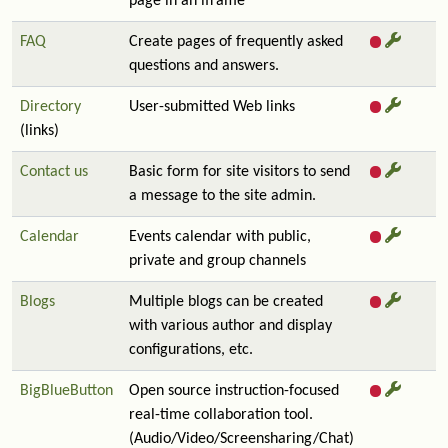
page in an iframe
FAQ
Create pages of frequently asked
questions and answers.
Directory
User-submitted Web links
(links)
Contact us
Basic form for site visitors to send
a message to the site admin.
Calendar
Events calendar with public,
private and group channels
Blogs
Multiple blogs can be created
with various author and display
configurations, etc.
BigBlueButton
Open source instruction-focused
real-time collaboration tool.
(Audio/Video/Screensharing/Chat)