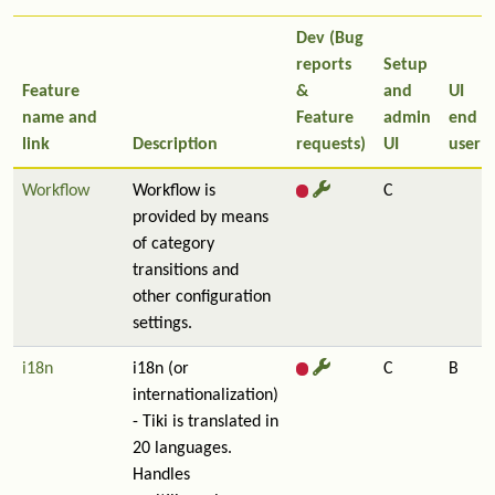
Dev (Bug
reports
Setup
Feature
&
and
UI
name and
Feature
admin
end
link
Description
requests)
UI
user
Workflow
Workflow is
C
provided by means
of category
transitions and
other configuration
settings.
i18n
i18n (or
C
B
internationalization)
- Tiki is translated in
20 languages.
Handles