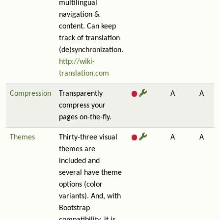
multilingual
navigation &
content. Can keep
track of translation
(de)synchronization.
http://wiki-
translation.com
Compression
Transparently
A
A
compress your
pages on-the-fly.
Themes
Thirty-three visual
A
A
themes are
included and
several have theme
options (color
variants). And, with
Bootstrap