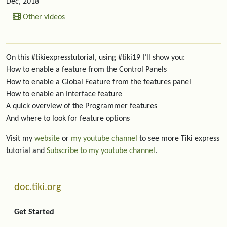
Dec, 2018
Other videos
On this #tikiexpresstutorial, using #tiki19 I’ll show you:
How to enable a feature from the Control Panels
How to enable a Global Feature from the features panel
How to enable an Interface feature
A quick overview of the Programmer features
And where to look for feature options
Visit my
website
or
my youtube channel
to see more Tiki express
tutorial and
Subscribe to my youtube channel
.
More content and functionality (left side)
doc.tiki.org
Get Started