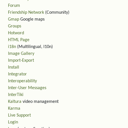
Forum
Friendship Network
(Community)
Gmap
Google maps
Groups
Hotword
HTML Page
i18n
(Multilingual, l10n)
Image Gallery
Import-Export
Install
Integrator
Interoperability
Inter-User Messages
InterTiki
Kaltura
video management
Karma
Live Support
Login