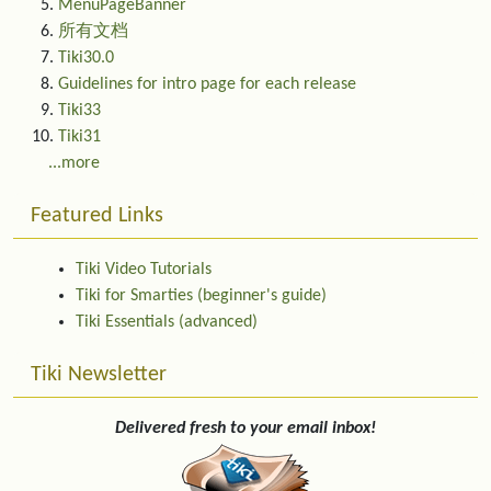
MenuPageBanner
所有文档
Tiki30.0
Guidelines for intro page for each release
Tiki33
Tiki31
...more
Featured Links
Tiki Video Tutorials
Tiki for Smarties (beginner's guide)
Tiki Essentials (advanced)
Tiki Newsletter
Delivered fresh to your email inbox!