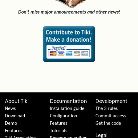
Don't miss major announcements and other news!
Site information, links, etc.
About Tiki
Documentation
Development
News
Installation guide
The 3 rules
Download
Configuration
Commit access
Demo
Features
Get the code
Features
Tutorials
Legal