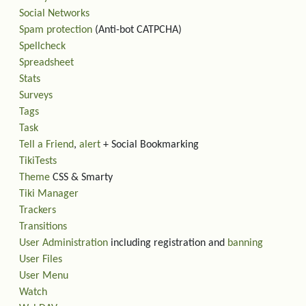
Social Networks
Spam protection
(Anti-bot CATPCHA)
Spellcheck
Spreadsheet
Stats
Surveys
Tags
Task
Tell a Friend
,
alert
+ Social Bookmarking
TikiTests
Theme
CSS & Smarty
Tiki Manager
Trackers
Transitions
User Administration
including registration and
banning
User Files
User Menu
Watch