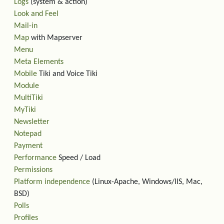
Logs
(system & action)
Look and Feel
Mail-in
Map
with Mapserver
Menu
Meta Elements
Mobile
Tiki and Voice Tiki
Module
MultiTiki
MyTiki
Newsletter
Notepad
Payment
Performance
Speed / Load
Permissions
Platform independence
(Linux-Apache, Windows/IIS, Mac,
BSD)
Polls
Profiles