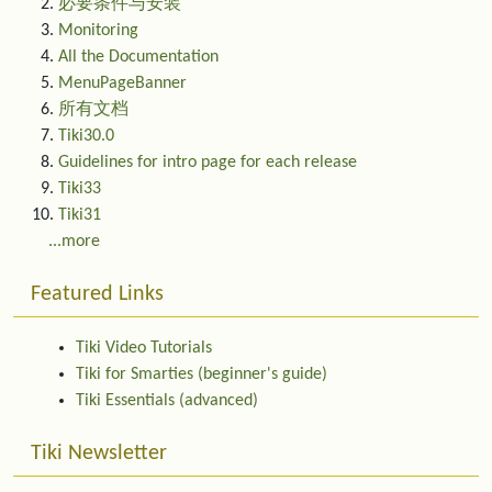
必要条件与安装
Monitoring
All the Documentation
MenuPageBanner
所有文档
Tiki30.0
Guidelines for intro page for each release
Tiki33
Tiki31
...more
Featured Links
Tiki Video Tutorials
Tiki for Smarties (beginner's guide)
Tiki Essentials (advanced)
Tiki Newsletter