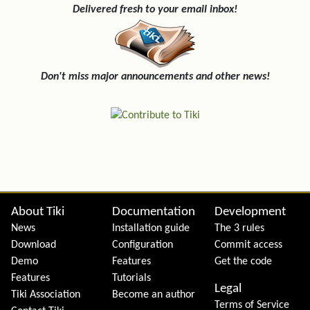
Delivered fresh to your email inbox!
Don't miss major announcements and other news!
Site information, links, etc.
About Tiki
Documentation
Development
News
Installation guide
The 3 rules
Download
Configuration
Commit access
Demo
Features
Get the code
Features
Tutorials
Legal
Tiki Association
Become an author
Terms of Service