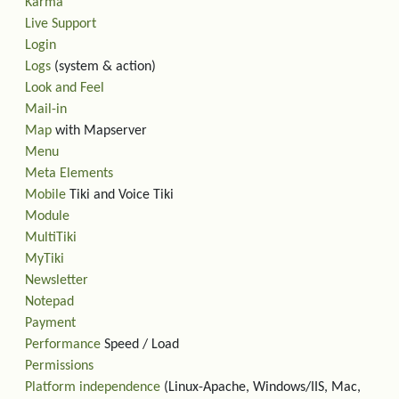
Karma
Live Support
Login
Logs
(system & action)
Look and Feel
Mail-in
Map
with Mapserver
Menu
Meta Elements
Mobile
Tiki and Voice Tiki
Module
MultiTiki
MyTiki
Newsletter
Notepad
Payment
Performance
Speed / Load
Permissions
Platform independence
(Linux-Apache, Windows/IIS, Mac,