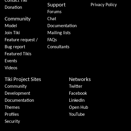
Contact Tiki
Support
Privacy Policy
Donation
Forums
Community
Chat
Model
Documentation
Join Tiki
Mailing lists
Feature request /
FAQs
Bug report
Consultants
Featured Tikis
Events
Videos
Tiki Project Sites
Networks
Community
Twitter
Development
Facebook
Documentation
LinkedIn
Themes
Open Hub
Profiles
YouTube
Security