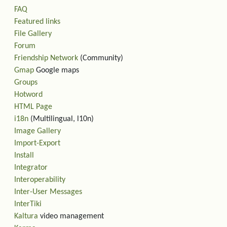
FAQ
Featured links
File Gallery
Forum
Friendship Network
(Community)
Gmap
Google maps
Groups
Hotword
HTML Page
i18n
(Multilingual, l10n)
Image Gallery
Import-Export
Install
Integrator
Interoperability
Inter-User Messages
InterTiki
Kaltura
video management