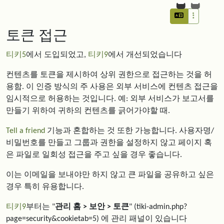
토큰 접근
티키5
에서 도입되었고,
티키9
에서 개선되었습니다
컨텐츠를 토큰을 제시하여 상위 권한으로 접근하는 것을 허
용함. 이 인증 방식의 주 사용은 외부 서비스에 컨텐츠 접근을
임시적으로 허용하는 것입니다. 예: 외부 서비스가 보고서를
만들기 위하여 귀하의 컨텐츠를 긁어가야할 때.
Tell a friend
기능과 혼합하는 것 또한 가능합니다. 사용자명/
비밀번호를 만들고 그룹과 권한을 설정하지 않고 페이지 혹
은 파일로 일회성 접근을 주고 싶을 경우 좋습니다.
이는 이메일을 보내야만 하지 않고 큰 파일을 공유하고 싶은
경우 특히 유용합니다.
티키9
부터는 "
관리 홈 > 보안 > 토큰
" (tiki-admin.php?
page=security&cookietab=5) 에 관리 패널이 있습니다