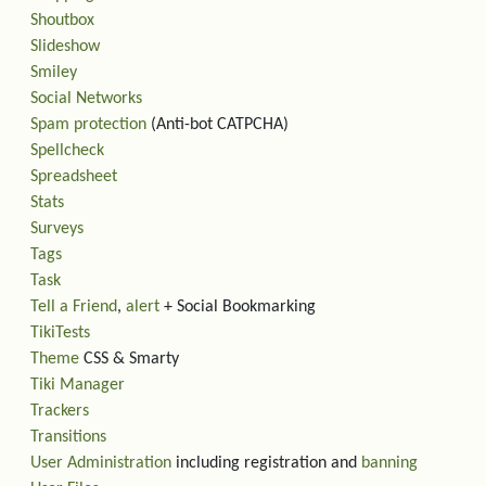
Shoutbox
Slideshow
Smiley
Social Networks
Spam protection
(Anti-bot CATPCHA)
Spellcheck
Spreadsheet
Stats
Surveys
Tags
Task
Tell a Friend
,
alert
+ Social Bookmarking
TikiTests
Theme
CSS & Smarty
Tiki Manager
Trackers
Transitions
User Administration
including registration and
banning