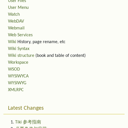
User Files
User Menu
Watch
WebDAV
Webmail
Web Services
Wiki
History, page rename, etc
Wiki Syntax
Wiki structure
(book and table of content)
Workspace
WSOD
WYSIWYCA
WYSIWYG
XMLRPC
Latest Changes
Tiki 参考指南