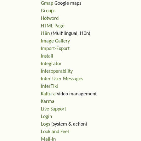
Gmap
Google maps
Groups
Hotword
HTML Page
i18n
(Multilingual, l10n)
Image Gallery
Import-Export
Install
Integrator
Interoperability
Inter-User Messages
InterTiki
Kaltura
video management
Karma
Live Support
Login
Logs
(system & action)
Look and Feel
Mail-in