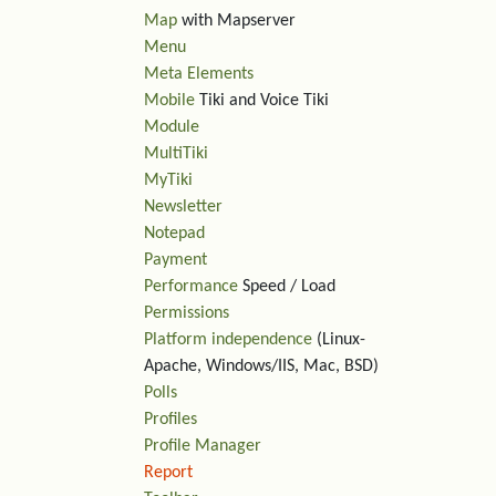
Map
with Mapserver
Menu
Meta Elements
Mobile
Tiki and Voice Tiki
Module
MultiTiki
MyTiki
Newsletter
Notepad
Payment
Performance
Speed / Load
Permissions
Platform independence
(Linux-
Apache, Windows/IIS, Mac, BSD)
Polls
Profiles
Profile Manager
Report