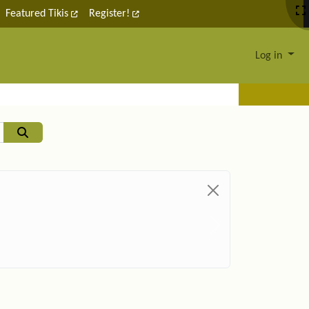
Featured Tikis
Register!
Log in