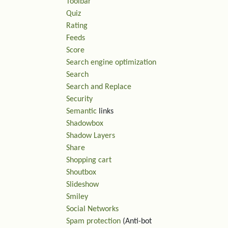
Toolbar
Quiz
Rating
Feeds
Score
Search engine optimization
Search
Search and Replace
Security
Semantic
links
Shadowbox
Shadow Layers
Share
Shopping cart
Shoutbox
Slideshow
Smiley
Social Networks
Spam protection
(Anti-bot