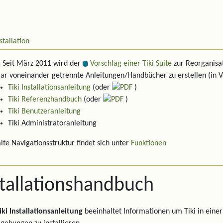
stallation
: Seit März 2011 wird der
Vorschlag einer Tiki Suite
zur Reorganisat
klar voneinander getrennte Anleitungen/Handbücher zu erstellen (in Vo
Tiki Installationsanleitung
(oder
)
Tiki Referenzhandbuch
(oder
)
Tiki Benutzeranleitung
Tiki Administratoranleitung
alte Navigationsstruktur findet sich unter
Funktionen
stallationshandbuch
iki Installationsanleitung
beeinhaltet Informationen um Tiki in einer