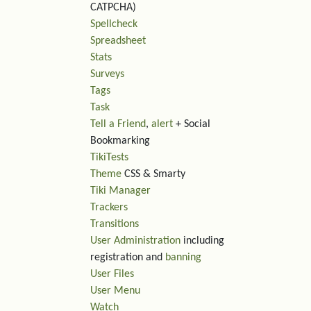
CATPCHA)
Spellcheck
Spreadsheet
Stats
Surveys
Tags
Task
Tell a Friend
,
alert
+ Social
Bookmarking
TikiTests
Theme
CSS & Smarty
Tiki Manager
Trackers
Transitions
User Administration
including
registration and
banning
User Files
User Menu
Watch