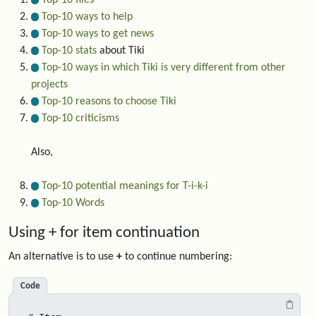
Top-10 files
Top-10 ways to help
Top-10 ways to get news
Top-10 stats
about Tiki
Top-10 ways in which Tiki is very different from other
projects
Top-10 reasons to choose Tiki
Top-10 criticisms
Also,
Top-10 potential meanings for T-i-k-i
Top-10 Words
Using + for item continuation
An alternative is to use
+
to continue numbering:
Code