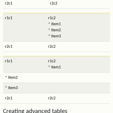
r2c1
r2c2
r1c1
r1c2
* item1
* item2
* item3
r2c1
r2c2
r1c1
r1c2
* item1
* item2
* item3
r2c1
r2c2
Creating advanced tables