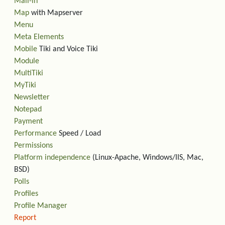
Mail-in
Map
with Mapserver
Menu
Meta Elements
Mobile
Tiki and Voice Tiki
Module
MultiTiki
MyTiki
Newsletter
Notepad
Payment
Performance
Speed / Load
Permissions
Platform independence
(Linux-Apache, Windows/IIS, Mac,
BSD)
Polls
Profiles
Profile Manager
Report