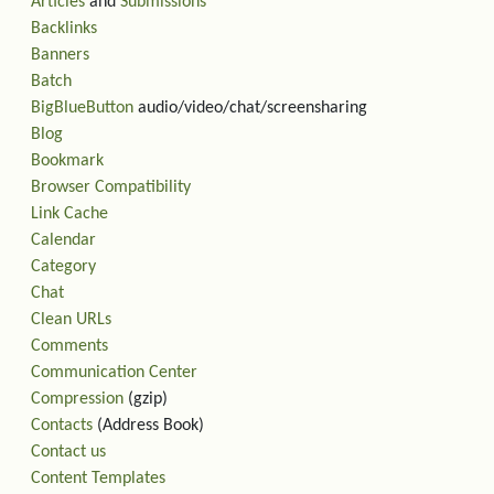
Articles
and
Submissions
Backlinks
Banners
Batch
BigBlueButton
audio/video/chat/screensharing
Blog
Bookmark
Browser Compatibility
Link Cache
Calendar
Category
Chat
Clean URLs
Comments
Communication Center
Compression
(gzip)
Contacts
(Address Book)
Contact us
Content Templates