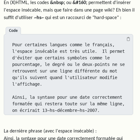
En (X)HTML, les codes
&nbsp;
ou
&#160;
permettent d'insérer
l'espace insécable, mais que faire dans une page wiki? Eh bien il
suffit d'utiliser
~hs~
qui est un raccourci de "hard-space" :
Code
Pour certaines langues comme le français, 
l'espace insécable est très utile.  Il permet 
d'éviter que certains symboles comme le 
pourcentage, le degré ou le deux-points ne se 
retrouvent sur une ligne différente du mot 
qu'ils suivent quand l'utilisateur modifie 
l'affichage.  

Ainsi, la syntaxe pour une date correctement 
formatée qui restera toute sur la même ligne, 
on écrirait 13~hs~décembre~hs~2007.
La dernière phrase (avec l'espace insécable) :
Ainsi, la syntaxe pour une date correctement formatée qui