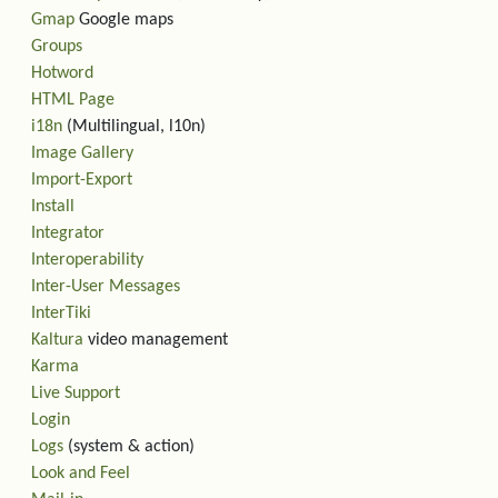
Gmap
Google maps
Groups
Hotword
HTML Page
i18n
(Multilingual, l10n)
Image Gallery
Import-Export
Install
Integrator
Interoperability
Inter-User Messages
InterTiki
Kaltura
video management
Karma
Live Support
Login
Logs
(system & action)
Look and Feel