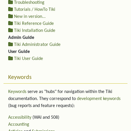
Troubleshooting
Tutorials / HowTo Tiki
New in version...
Tiki Reference Guide
Tiki Installation Guide
Admin Guide
Tiki Administrator Guide
User Guide
Tiki User Guide
Keywords
Keywords
serve as "hubs" for navigation within the Tiki
documentation. They correspond to
development keywords
(bug reports and feature requests):
Accessibility
(WAI and 508)
Accounting