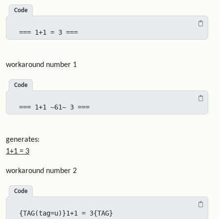
Code
=== 1+1 = 3 ===
workaround number 1
Code
=== 1+1 ~61~ 3 ===
generates:
1+1 = 3
workaround number 2
Code
{TAG(tag=u)}1+1 = 3{TAG}