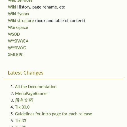
Web Services
Wiki
History, page rename, etc
Wiki Syntax
Wiki structure
(book and table of content)
Workspace
WSOD
WYSIWYCA
WYSIWYG
XMLRPC
Latest Changes
All the Documentation
MenuPageBanner
所有文档
Tiki30.0
Guidelines for intro page for each release
Tiki33