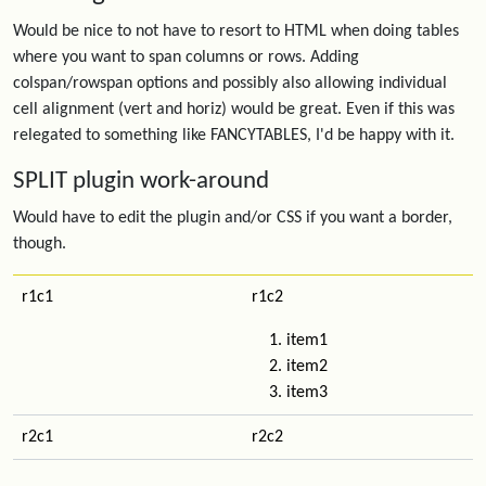
Would be nice to not have to resort to HTML when doing tables
where you want to span columns or rows. Adding
colspan/rowspan options and possibly also allowing individual
cell alignment (vert and horiz) would be great. Even if this was
relegated to something like FANCYTABLES, I'd be happy with it.
SPLIT plugin work-around
Would have to edit the plugin and/or CSS if you want a border,
though.
r1c1
r1c2
item1
item2
item3
r2c1
r2c2