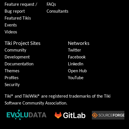
Feature request /
FAQs
Bug report
Consultants
Featured Tikis
Events
Videos
Tiki Project Sites
Networks
Community
Twitter
Development
Facebook
Documentation
LinkedIn
Themes
Open Hub
Profiles
YouTube
Security
Tiki® and TikiWiki® are registered trademarks of the
Tiki
Software Community Association
.