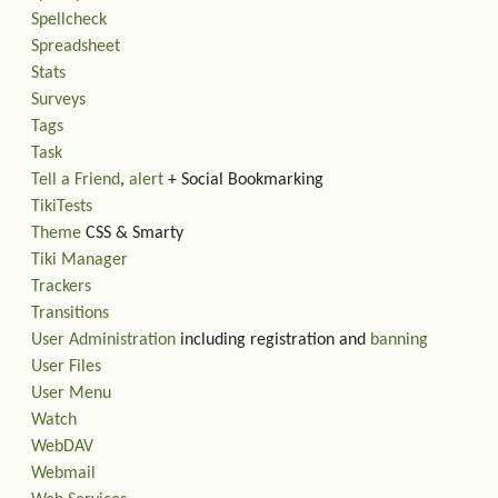
Spellcheck
Spreadsheet
Stats
Surveys
Tags
Task
Tell a Friend
,
alert
+ Social Bookmarking
TikiTests
Theme
CSS & Smarty
Tiki Manager
Trackers
Transitions
User Administration
including registration and
banning
User Files
User Menu
Watch
WebDAV
Webmail