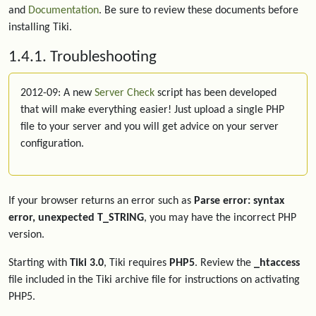
and
Documentation
. Be sure to review these documents before
installing Tiki.
1.4.1. Troubleshooting
2012-09: A new
Server Check
script has been developed
that will make everything easier! Just upload a single PHP
file to your server and you will get advice on your server
configuration.
If your browser returns an error such as
Parse error: syntax
error, unexpected T_STRING
, you may have the incorrect PHP
version.
Starting with
Tiki 3.0
, Tiki requires
PHP5
. Review the
_htaccess
file included in the Tiki archive file for instructions on activating
PHP5.