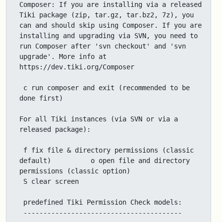
Composer: If you are installing via a released 
Tiki package (zip, tar.gz, tar.bz2, 7z), you 
can and should skip using Composer. If you are 
installing and upgrading via SVN, you need to 
run Composer after 'svn checkout' and 'svn 
upgrade'. More info at 
https://dev.tiki.org/Composer

 c run composer and exit (recommended to be 
done first)

For all Tiki instances (via SVN or via a 
released package):

 f fix file & directory permissions (classic 
default)          o open file and directory 
permissions (classic option)

 S clear screen

 predefined Tiki Permission Check models:

 ----------------------------------------
