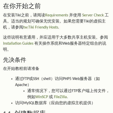
在你开始之前
在安装Tiki之前，请阅读
Requirements
并使用
Server Check
工
具。适当的规划可确保无忧安装。如果您需要Tiki的虚拟主
机，请参阅
tw:Tiki Friendly Hosts
.
这些说明有意通用，并应适用于大多数共享主机安装。参阅
Installation Guides
有关操作系统和Web服务器特定组合的说
明。
先决条件
在开始教程前请准备
通过FTP或SSH（shell）访问PHP5 Web服务器（如
Apache）
通常情况下，您可以通过FTP客户端上传文件，
例如
WinSCP
或
FileZilla
.
访问MySQL数据库（应由您的虚拟主机提供）