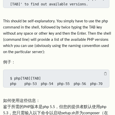
[TAB]' to find out available versions.
This should be self-explanatory. You simply have to use the php
command in the shell, followed by twice typing the TAB key
without any space or other key and then the Enter. Then the shell
(command line) will provide a list of the available PHP versions
which you can use (obviously using the naming convention used
on the particular server):
例子：
$ php[TAB][TAB]

php    php-53  php-54  php-55  php-56  php-70
如何使用这些信息：
鉴于所需的PHP版本是php 5.5，但您的提供者默认使用php
5.3，您只需输入以下命令以启动setup.sh并为composer（在