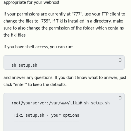
appropriate for your webhost.
If your permissions are currently at "777", use your FTP client to
change the files to "755". If Tiki is installed in a directory, make
sure to also change the permission of the folder which contains
the tiki files.
If you have shell access, you can run:
sh setup.sh
and answer any questions. If you don't know what to answer, just
click "enter" to keep the defaults.
root@yourserver:/var/www/tiki# sh setup.sh

 Tiki setup.sh - your options

 ============================
