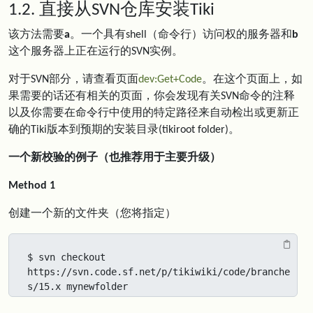
1.2. 直接从SVN仓库安装Tiki
该方法需要
a
。一个具有shell（命令行）访问权的服务器和
b
这个服务器上正在运行的SVN实例。
对于SVN部分，请查看页面
dev:Get+Code
。在这个页面上，如
果需要的话还有相关的页面，你会发现有关SVN命令的注释
以及你需要在命令行中使用的特定路径来自动检出或更新正
确的Tiki版本到预期的安装目录(tikiroot folder)。
一个新校验的例子（也推荐用于主要升级）
Method 1
创建一个新的文件夹（您将指定）
$ svn checkout 
https://svn.code.sf.net/p/tikiwiki/code/branche
s/15.x mynewfolder