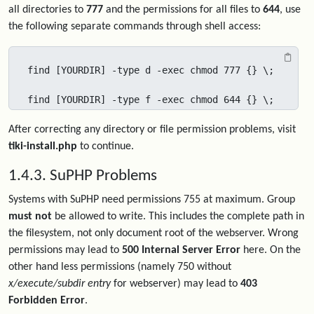
all directories to
777
and the permissions for all files to
644
, use
the following separate commands through shell access:
find [YOURDIR] -type d -exec chmod 777 {} \;

find [YOURDIR] -type f -exec chmod 644 {} \;
After correcting any directory or file permission problems, visit
tiki-install.php
to continue.
1.4.3. SuPHP Problems
Systems with SuPHP need permissions 755 at maximum. Group
must not
be allowed to write. This includes the complete path in
the filesystem, not only document root of the webserver. Wrong
permissions may lead to
500 Internal Server Error
here. On the
other hand less permissions (namely 750 without
x/execute/subdir entry
for webserver) may lead to
403
Forbidden Error
.