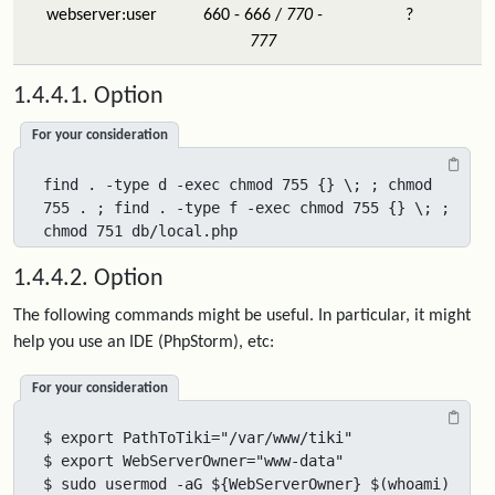
webserver:user
660 - 666 /
770 -
?
777
1.4.4.1. Option
For your consideration
find . -type d -exec chmod 755 {} \; ; chmod 
755 . ; find . -type f -exec chmod 755 {} \; ; 
chmod 751 db/local.php
1.4.4.2. Option
The following commands might be useful. In particular, it might
help you use an IDE (PhpStorm), etc:
For your consideration
$ export PathToTiki="/var/www/tiki"

$ export WebServerOwner="www-data"

$ sudo usermod -aG ${WebServerOwner} $(whoami)
