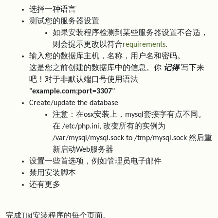
选择一种语言
测试您的服务器设置
如果安装程序检测到某些服务器设置不合适，
则会提示更改以符合
requirements
.
输入您的数据库主机，名称，用户名和密码。
这是您之前创建的数据库中的信息。你
记得
写下来
吧！对于非默认端口号使用语法
"
example.com;port=3307
"
Create/update the database
注意：在osx安装上，mysql套接字有点不同。
在 /etc/php.ini, 改变所有的实例为
/var/mysql/mysql.sock to /tmp/mysql.sock 然后重
新启动Web服务器
设置一些首选项，例如管理员电子邮件
禁用安装脚本
还有更多
完成Tiki安装程序的每个页面。