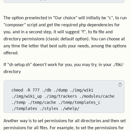
The option preselected in "Our choice" will initially be "c", to run
"composer" script and get the required php dependencies for
you. and in a second step, it will suggest "f", to fix file and
directory permissions (classic default option). You can choose at
any time the letter that best suits your needs, among the options
offered.
If "sh setup.sh" doesn't work for you, you may try, in your ./tiki/
directory
chmod -R 777 ./db ./dump ./img/wiki 
./img/wiki_up ./img/trackers ./modules/cache 
./temp ./temp/cache ./temp/templates_c 
./templates ./styles ./whelp/
Another way is to set permissions for all directories and then set
permissions for all files. For example, to set the permissions for