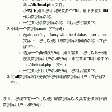
新
../db/local.php
文件。
小窍门
: 如果您计划安装多个Tiki，请不要使用
tiki
作为数据库名称。
一定要记录数据库名称，稍后您将需要它。
创建一个数据库
user
（带密码）。
Again, don't get fancy with the database username.
实际上，您可以使用与数据库相同的名称（在步
骤1中）。
选择一个
高强度
密码。如果需要，您可以轻松地
恢复数据库用户名和密码（通过查看Tiki目录中的
- +../db/local.php+ - 文件）。
一定要记住用户名和密码。您稍后需要它。
将
all
数据库权限分配给您创建的数据库用户（在步骤2
中）。
恭喜。您现在有一个可以使用的数据库以及具有必要权限的
数据库用户（和密码）。