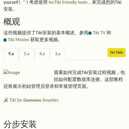
yourself）'' ) 考虑使用
tw:Tiki friendly hosts
，来完成您的Tiki
安装。
概观
这些视频提供了Tiki安装的基本概述。参阅
Tiki TV
和
Tiki Movies
获取更多视频。
No Tabs
9.x
5.x
4.x
3.x
观看如何完成Tiki安装过程视频，包
括如何配置数据库连接。这部教程
还将展示初始管理员登录和常规管理页面。
从
Tiki for
Dummies
Smarties
分步安装