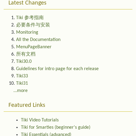
Latest Changes
Tiki 参考指南
必要条件与安装
Monitoring
All the Documentation
MenuPageBanner
所有文档
Tiki30.0
Guidelines for intro page for each release
Tiki33
Tiki31
...more
Featured Links
Tiki Video Tutorials
Tiki for Smarties (beginner's guide)
Tiki Essentials (advanced)