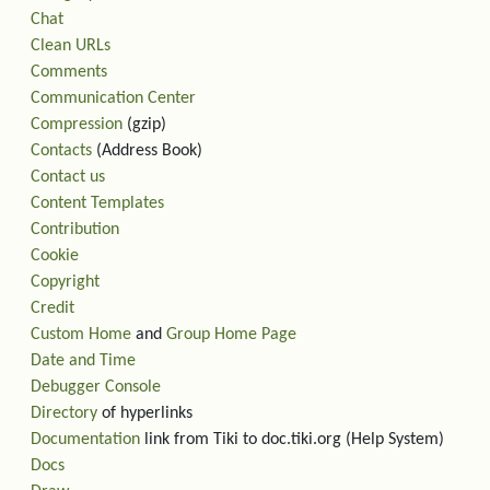
Chat
Clean URLs
Comments
Communication Center
Compression
(gzip)
Contacts
(Address Book)
Contact us
Content Templates
Contribution
Cookie
Copyright
Credit
Custom Home
and
Group Home Page
Date and Time
Debugger Console
Directory
of hyperlinks
Documentation
link from Tiki to doc.tiki.org (Help System)
Docs