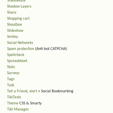
Shadowbox
Shadow Layers
Share
Shopping cart
Shoutbox
Slideshow
Smiley
Social Networks
Spam protection
(Anti-bot CATPCHA)
Spellcheck
Spreadsheet
Stats
Surveys
Tags
Task
Tell a Friend
,
alert
+ Social Bookmarking
TikiTests
Theme
CSS & Smarty
Tiki Manager