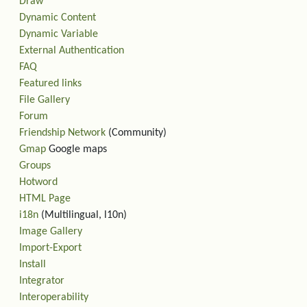
Draw
Dynamic Content
Dynamic Variable
External Authentication
FAQ
Featured links
File Gallery
Forum
Friendship Network
(Community)
Gmap
Google maps
Groups
Hotword
HTML Page
i18n
(Multilingual, l10n)
Image Gallery
Import-Export
Install
Integrator
Interoperability