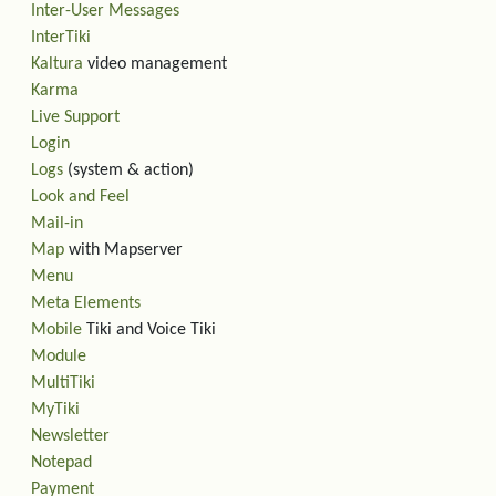
Inter-User Messages
InterTiki
Kaltura
video management
Karma
Live Support
Login
Logs
(system & action)
Look and Feel
Mail-in
Map
with Mapserver
Menu
Meta Elements
Mobile
Tiki and Voice Tiki
Module
MultiTiki
MyTiki
Newsletter
Notepad
Payment