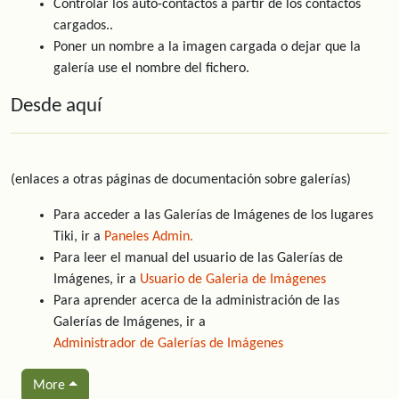
Controlar los auto-contactos a partir de los contactos
cargados..
Poner un nombre a la imagen cargada o dejar que la
galería use el nombre del fichero.
Desde aquí
(enlaces a otras páginas de documentación sobre galerías)
Para acceder a las Galerías de Imágenes de los lugares
Tiki, ir a
Paneles Admin.
Para leer el manual del usuario de las Galerías de
Imágenes, ir a
Usuario de Galeria de Imágenes
Para aprender acerca de la administración de las
Galerías de Imágenes, ir a
Administrador de Galerías de Imágenes
More