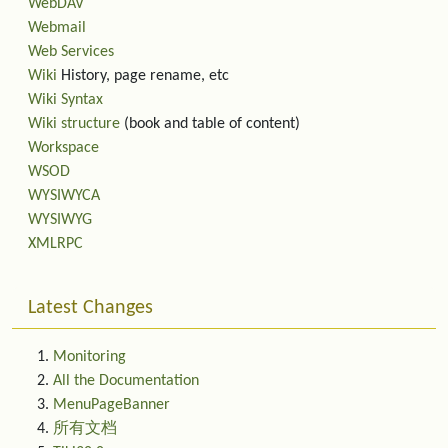
WebDAV
Webmail
Web Services
Wiki
History, page rename, etc
Wiki Syntax
Wiki structure
(book and table of content)
Workspace
WSOD
WYSIWYCA
WYSIWYG
XMLRPC
Latest Changes
Monitoring
All the Documentation
MenuPageBanner
所有文档