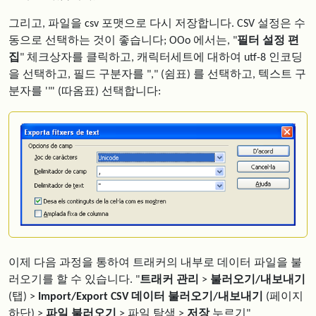
그리고, 파일을 csv 포맷으로 다시 저장합니다. CSV 설정은 수
동으로 선택하는 것이 좋습니다; OOo 에서는, "
필터 설정 편
집
" 체크상자를 클릭하고, 캐릭터세트에 대하여 utf-8 인코딩
을 선택하고, 필드 구분자를 "," (쉼표) 를 선택하고, 텍스트 구
분자를 '"' (따옴표) 선택합니다:
이제 다음 과정을 통하여 트래커의 내부로 데이터 파일을 불
러오기를 할 수 있습니다. "
트래커 관리
>
불러오기/내보내기
(탭) >
Import/Export CSV 데이터 불러오기/내보내기
(페이지
하단) >
파일 불러오기
> 파일 탐색 >
저장
누르기"