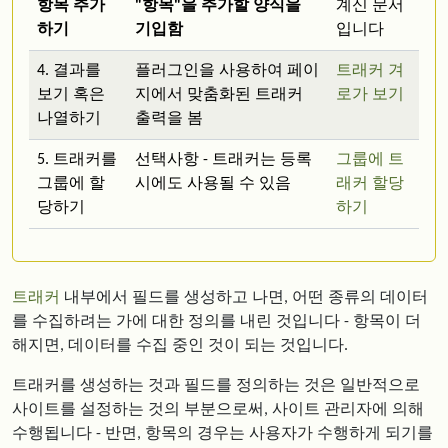
항목 추가
"항목"을 추가할 양식을
계신 문서
하기
기입함
입니다
4. 결과를
플러그인을 사용하여 페이
트래커 겨
보기 혹은
지에서 맞춤화된 트래커
로가 보기
나열하기
출력을 봄
5. 트래커를
선택사항 - 트래커는 등록
그룹에 트
그룹에 할
시에도 사용될 수 있음
래커 할당
당하기
하기
트래커
내부에서 필드를 생성하고 나면, 어떤 종류의 데이터
를 수집하려는 가에 대한 정의를 내린 것입니다 - 항목이 더
해지면, 데이터를 수집 중인 것이 되는 것입니다.
트래커를 생성하는 것과 필드를 정의하는 것은 일반적으로
사이트를 설정하는 것의 부분으로써, 사이트 관리자에 의해
수행됩니다 - 반면, 항목의 경우는 사용자가 수행하게 되기를