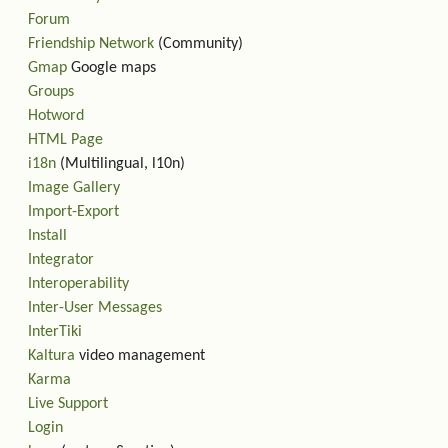
Forum
Friendship Network
(Community)
Gmap
Google maps
Groups
Hotword
HTML Page
i18n
(Multilingual, l10n)
Image Gallery
Import-Export
Install
Integrator
Interoperability
Inter-User Messages
InterTiki
Kaltura
video management
Karma
Live Support
Login