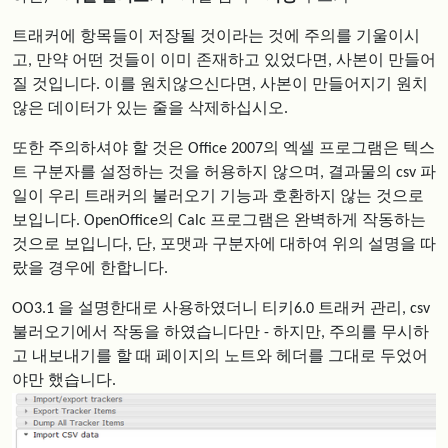
트래커에 항목들이 저장될 것이라는 것에 주의를 기울이시
고, 만약 어떤 것들이 이미 존재하고 있었다면, 사본이 만들어
질 것입니다. 이를 원치않으신다면, 사본이 만들어지기 원치
않은 데이터가 있는 줄을 삭제하십시오.
또한 주의하셔야 할 것은 Office 2007의 엑셀 프로그램은 텍스
트 구분자를 설정하는 것을 허용하지 않으며, 결과물의 csv 파
일이 우리 트래커의 불러오기 기능과 호환하지 않는 것으로
보입니다. OpenOffice의 Calc 프로그램은 완벽하게 작동하는
것으로 보입니다, 단, 포맷과 구분자에 대하여 위의 설명을 따
랐을 경우에 한합니다.
OO3.1 을 설명한대로 사용하였더니 티키6.0 트래커 관리, csv
불러오기에서 작동을 하였습니다만 - 하지만, 주의를 무시하
고 내보내기를 할 때 페이지의 노트와 헤더를 그대로 두었어
야만 했습니다.