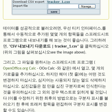
데이터를 성공적으로 불러오려면, 우선 티키 인터페이스,를
통해서 수동적으로 추가된 몇몇 개의 항목들을 스프레드시트
프로그램으로 내보내기를 해 보는 것이 좋습니다. 그리하려
면, "
CSV 내보내기 다운로드 | tracker_1.csv
" 을 클릭하십시오
(위의 그림을 살펴보십시오see the image above).
그리고, 그 파일을 원하시는 스프레드시트 프로그램 (
OpenOffice.org Calc
- OOo Calc -와 같은) 에서 열고, 몇 개의
가로줄을 추가하십시오, 하지만 헤더 (첫 줄)에는 어떤 것도
변경하지 마십시오, 심지어는 사용되지 않는 열도 삭제하지
마십시오. 십진값들은 점 만을 십진 구분자로써 인식한다는
것을 유의하십시오 그 외의 경우 텍스트로 읽히게 될 것입니
다 (이를 수정하기 위한 최후의 방법으로는 구분자 표시를 불
러오기 한 후에 트래커 항목을 편집하여 구분자 표시를 변경
할 수도 있습니다).