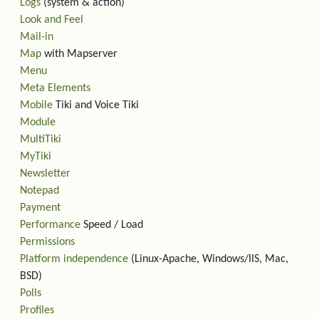
Logs
(system & action)
Look and Feel
Mail-in
Map
with Mapserver
Menu
Meta Elements
Mobile
Tiki and Voice Tiki
Module
MultiTiki
MyTiki
Newsletter
Notepad
Payment
Performance
Speed / Load
Permissions
Platform independence
(Linux-Apache, Windows/IIS, Mac,
BSD)
Polls
Profiles