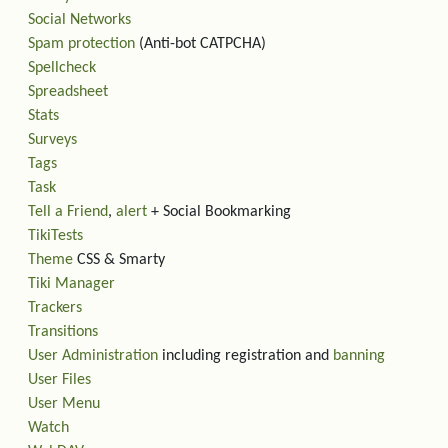
Social Networks
Spam protection
(Anti-bot CATPCHA)
Spellcheck
Spreadsheet
Stats
Surveys
Tags
Task
Tell a Friend
,
alert
+ Social Bookmarking
TikiTests
Theme
CSS & Smarty
Tiki Manager
Trackers
Transitions
User Administration
including registration and
banning
User Files
User Menu
Watch