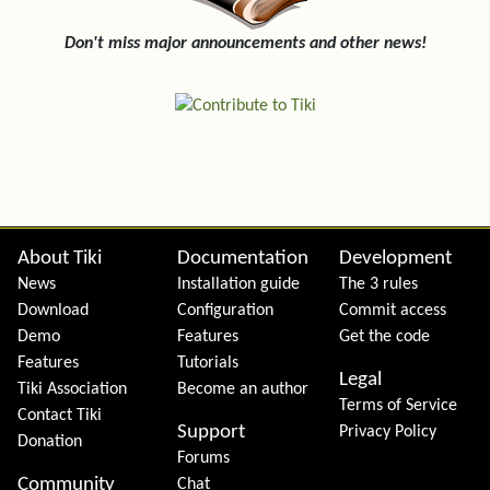
Don't miss major announcements and other news!
Site information, links, etc.
About Tiki
Documentation
Development
News
Installation guide
The 3 rules
Download
Configuration
Commit access
Demo
Features
Get the code
Features
Tutorials
Legal
Tiki Association
Become an author
Terms of Service
Contact Tiki
Support
Privacy Policy
Donation
Forums
Community
Chat