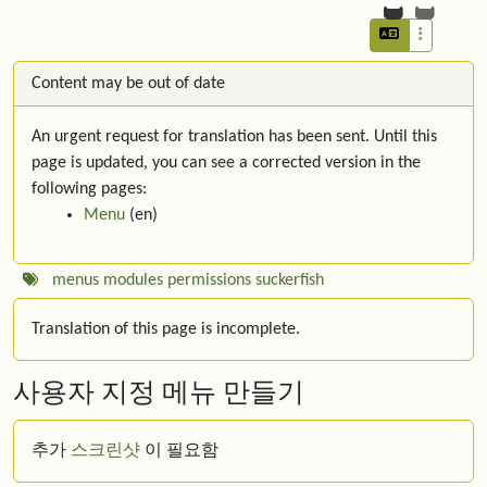
Content may be out of date
An urgent request for translation has been sent. Until this
page is updated, you can see a corrected version in the
following pages:
Menu
(en)
menus
modules
permissions
suckerfish
Translation of this page is incomplete.
사용자 지정 메뉴 만들기
추가
스크린샷
이 필요함