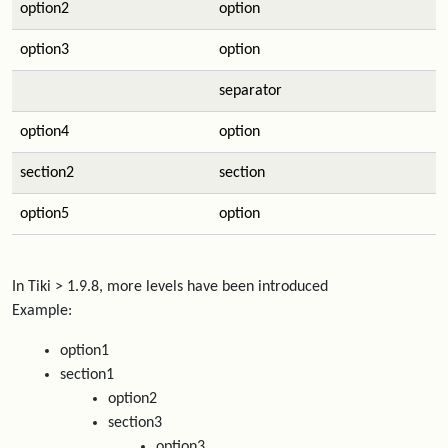
option2
option
option3
option
separator
option4
option
section2
section
option5
option
In Tiki > 1.9.8, more levels have been introduced
Example:
option1
section1
option2
section3
option3