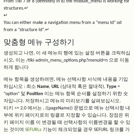
From Tiki 7 or 8 (definitely in 8) the module_menu is working for
structures.↵
↵
You can either make a navigation menu from a "menu Id" od
from a "structure Id".↵
맞춤형 메뉴 구성하기
생성되고 나면, 이 새 메뉴의 행에 있는 설정 버튼을 크릭하십
시오, 이는 /tiki-admin_menu_options.php?menuId=n 으로 이동
하게 됩니다
메뉴 항목을 생성하려면, 메뉴 선택사항 서식에 내용을 기입
하십시오 : 최소
Name
,
URL
(상대적 혹은 절대적),
Type
=
"option" 및
Position
이는 메뉴 항목 순서를 설정하기 위한 숫
자입니다. 저장하시고 메뉴의 미리보기를 살펴보십시오.
티키 >= 2.0 에서는 , ((pageName)) 문법으로 메뉴 선택사항 내
부에 위키 페이지로의 링클르 지정할 수 있습니다. 장점은 위
키 페이지 이름 이 변경될 때 선택사항의 이름변경을 할 수 있
는 것이며
SEFURLs
기능이 체크되었을 경우 SEFURL 링크를 가