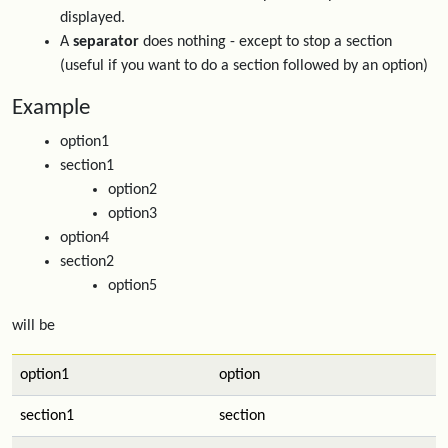
displayed.
A
separator
does nothing - except to stop a section
(useful if you want to do a section followed by an option)
Example
option1
section1
option2
option3
option4
section2
option5
will be
option1
option
section1
section