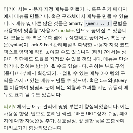
티키에서는 사용자 지정 메뉴를 만들거나, 혹은 위키 페이지
에서 메뉴를 만들거나, 혹은 구조체에서 메뉴를 만들 수 있습
{menu ...}
니다. 메뉴 및 다른 많은 것들은 Smarty
문법을
사용하여 맞춤형 "사용자"
modules
안으로 놓여질 수 있습니
다. 모듈은 좌 혹은 우측 열에 누적형태로 놓이거나, 혹은 구
문(syntax)이 Look & Feel 관리패널의 다양한 사용자 지정 코드
텍스트 영역에 직접 놓여질 수도 있습니다 (티키 7에서는 상
단과 하단에도 모듈을 지정할 수 있을 것입니다. 메뉴는 단순
하거나, 접히는 방식이 될 수도 있습니다. 귀하는 부모 구역
(폴더) 내부에서 확장되거나 접힐 수 있는 메뉴 아이템의 구
역을 가지고 있는 메뉴도 만들 수 있으며, 혹은 CSS 와 jQuery
를 이용하여 몇몇의 눈에 띄는 외형과 효과를 지닌 유동적 메
뉴로 표기 될 수도 있습니다.
티키9
에서는 메뉴 관리에 몇몇 부분이 향상되었습니다, 이는
사용성 향상, 탭으로 분리된 섹션, "빠른 URL" 상자 수정, 페이
지에 대한 자동완성 추가, 선호설정, 및 권한 등을 포함하며
미리보기가 향상되었습니다