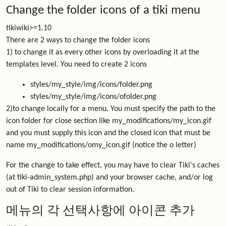
Change the folder icons of a tiki menu
tikiwiki>=1.10
There are 2 ways to change the folder icons
1) to change it as every other icons by overloading it at the
templates level. You need to create 2 icons
styles/my_style/img/icons/folder.png
styles/my_style/img/icons/ofolder.png
2)to change locally for a menu. You must specify the path to the
icon folder for close section like my_modifications/my_icon.gif
and you must supply this icon and the closed icon that must be
name my_modifications/omy_icon.gif (notice the o letter)
For the change to take effect, you may have to clear Tiki's caches
(at tiki-admin_system.php) and your browser cache, and/or log
out of Tiki to clear session information.
메뉴의 각 선택사항에 아이콘 추가