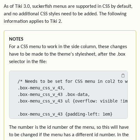
As of Tiki 3.0, suckerfish menus are supported in CSS by default,
and no additional CSS styles need to be added. The following
information applies to Tiki 2.
NOTES
For a CSS menu to work in the side column, these changes
have to be made to the theme's stylesheet, after the .box
selector in the file:
/* Needs to be set for CSS menu in col2 to work *
.box-menu_css_v_43,

.box-menu_css_v_43 .box-data,

.box-menu_css_v_43 ul {overflow: visible !importa
.box-menu_css_v_43 {padding-left: 1em}
The number is the id number of the menu, so this will have
to be changed if the menu has a different id number. In the