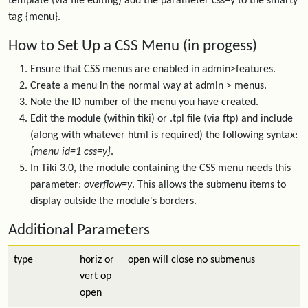
template (via file editing) add the parameter css=y to the smarty
tag {menu}.
How to Set Up a CSS Menu (in progess)
Ensure that CSS menus are enabled in admin>features.
Create a menu in the normal way at admin > menus.
Note the ID number of the menu you have created.
Edit the module (within tiki) or .tpl file (via ftp) and include
(along with whatever html is required) the following syntax:
{menu id=1 css=y}
.
In Tiki 3.0, the module containing the CSS menu needs this
parameter:
overflow=y
. This allows the submenu items to
display outside the module's borders.
Additional Parameters
type
horiz or
open will close no submenus
vert op
open