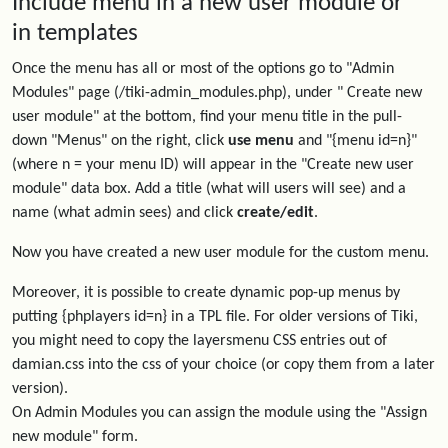
Include menu in a new user module or
in templates
Once the menu has all or most of the options go to "Admin
Modules" page (/tiki-admin_modules.php), under " Create new
user module" at the bottom, find your menu title in the pull-
down "Menus" on the right, click
use menu
and "{menu id=n}"
(where n = your menu ID) will appear in the "Create new user
module" data box. Add a title (what will users will see) and a
name (what admin sees) and click
create/edit
.
Now you have created a new user module for the custom menu.
Moreover, it is possible to create dynamic pop-up menus by
putting {phplayers id=n} in a TPL file. For older versions of Tiki,
you might need to copy the layersmenu CSS entries out of
damian.css into the css of your choice (or copy them from a later
version).
On Admin Modules you can assign the module using the "Assign
new module" form.