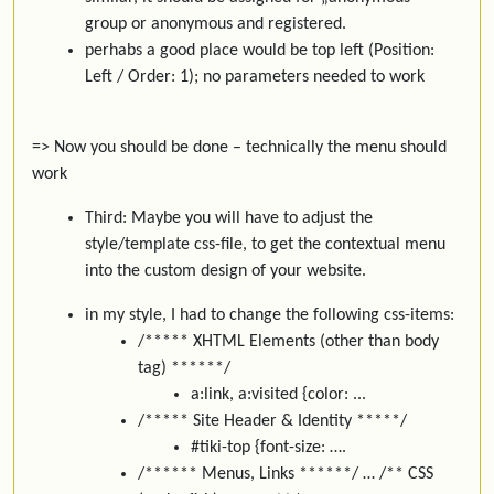
group or anonymous and registered.
perhabs a good place would be top left (Position:
Left / Order: 1); no parameters needed to work
=> Now you should be done – technically the menu should
work
Third: Maybe you will have to adjust the
style/template css-file, to get the contextual menu
into the custom design of your website.
in my style, I had to change the following css-items:
/***** XHTML Elements (other than body
tag) ******/
a:link, a:visited {color: ...
/***** Site Header & Identity *****/
#tiki-top {font-size: ….
/****** Menus, Links ******/ … /** CSS