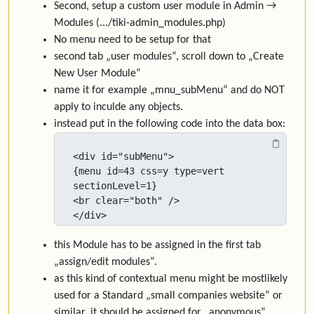
Second, setup a custom user module in Admin →
Modules (.../tiki-admin_modules.php)
No menu need to be setup for that
second tab „user modules“, scroll down to „Create
New User Module“
name it for example „mnu_subMenu“ and do NOT
apply to inculde any objects.
instead put in the following code into the data box:
<div id="subMenu">

{menu id=43 css=y type=vert 
sectionLevel=1}

<br clear="both" />

</div>
this Module has to be assigned in the first tab
„assign/edit modules“.
as this kind of contextual menu might be mostlikely
used for a Standard „small companies website“ or
similar, it should be assigned for „anonymous“