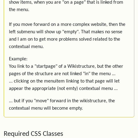
show items, when you are "on a page" that is linked from
the menu.
If you move forward on a more complex website, then the
left submenu will show up "empty". That makes no sense
and I am on to get more problems solved related to the
contextual menu.
Example:
You link to a "startpage" of a Wikistructure, but the other
pages of the structure are not linked "in" the menu ...
... clicking on the menuitem linking to that page will let
appear the appropriate (not emty) contextual menu ...
... but if you "move" forward in the wikistructure, the
contextual menu will become empty.
Required CSS Classes