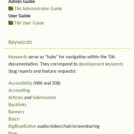
Admin Guide
Tiki Administrator Guide
User Guide
Tiki User Guide
Keywords
Keywords
serve as "hubs" for navigation within the Tiki
documentation. They correspond to
development keywords
(bug reports and feature requests):
Accessibility
(WAI and 508)
Accounting
Articles
and
Submissions
Backlinks
Banners
Batch
BigBlueButton
audio/video/chat/screensharing
Blog