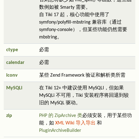
否则您将缺少如 mb_split() 等函数，这些函
数例如被 Smarty 需要。
自 Tiki 17 起，核心功能中使用了
symfony/polyfill-mbstring 兼容库（通过
symfony-console），但某些功能仍然需要
mbstring。
ctype
必需
calendar
必需
iconv
某些 Zend Framework 验证和解析类所需
MySQLi
在 Tiki 12+ 中建议使用 MySQLI，但如果
MySQLi 不可用，Tiki 安装程序将回退到较
旧的 MySQL 驱动。
zip
PHP 的 ZipArchive 类
必须安装，用于某些功
能，如
XML Wiki 导入导出
和
PluginArchiveBuilder