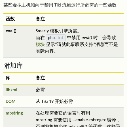
某些虚拟主机倾向于禁用 Tiki 流畅运行所必需的一些函数。
函数
备注
eval()
Smarty 模板引擎所需。
php.ini
当在
中禁用
ev
al()
时，会导致
模块
显示“请就此事联系支持”消息而不是
实际内容。
附加库
库
备注
libxml
必需
DOM
从 Tiki 19 开始必需
mbstring
在处理需要它的语言时有用
mbstring 需要使用 --enable-mbregex 编译，