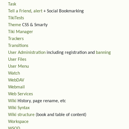
Task
Tell a Friend
,
alert
+ Social Bookmarking
TikiTests
Theme
CSS & Smarty
Tiki Manager
Trackers
Transitions
User Administration
including registration and
banning
User Files
User Menu
Watch
WebDAV
Webmail
Web Services
Wiki
History, page rename, etc
Wiki Syntax
Wiki structure
(book and table of content)
Workspace
WSOD