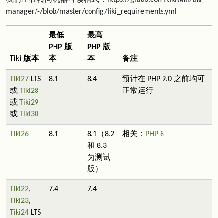
我们正在转向机器可读格式：https://gitlab.com/tikiwiki/tiki-
manager/-/blob/master/config/tiki_requirements.yml
最低
最高
PHP 版
PHP 版
Tiki 版本
本
本
备注
Tiki27
LTS
8.1
8.4
预计在 PHP 9.0 之前均可
或
Tiki28
正常运行
或
Tiki29
或
Tiki30
Tiki26
8.1
8.1（8.2
相关：
PHP 8
和 8.3
为测试
版）
Tiki22
,
7.4
7.4
Tiki23
,
Tiki24
LTS