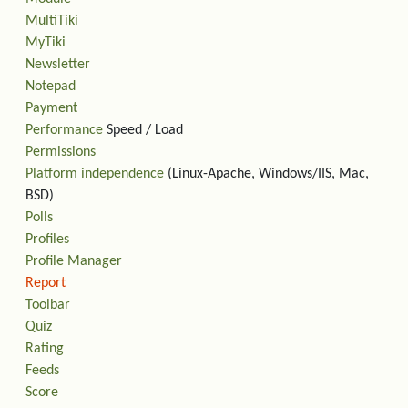
MultiTiki
MyTiki
Newsletter
Notepad
Payment
Performance
Speed / Load
Permissions
Platform independence
(Linux-Apache, Windows/IIS, Mac,
BSD)
Polls
Profiles
Profile Manager
Report
Toolbar
Quiz
Rating
Feeds
Score