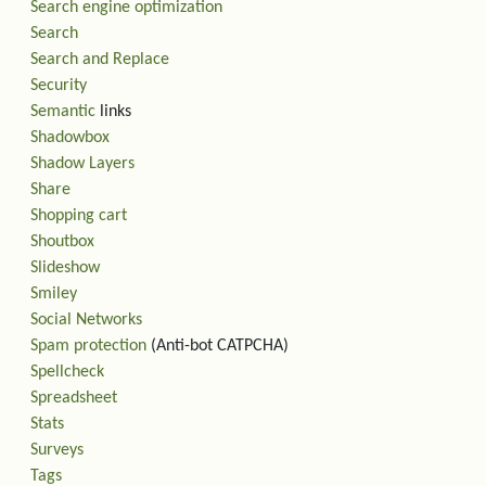
Search engine optimization
Search
Search and Replace
Security
Semantic
links
Shadowbox
Shadow Layers
Share
Shopping cart
Shoutbox
Slideshow
Smiley
Social Networks
Spam protection
(Anti-bot CATPCHA)
Spellcheck
Spreadsheet
Stats
Surveys
Tags