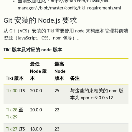
当前数据在此：https://gitlab.com/tikiwiki/tiki-
manager/-/blob/master/config/tiki_requirements.yml
Git 安装的 Node.js 要求
从 Git（VCS）安装的 Tiki 需要使用 node 来构建和管理其前端
资源（JavaScript、CSS、npm 包等）。
Tiki 版本及对应的 node 版本
最低
最高
Node 版
Node
Tiki 版本
本
版本
备注
Tiki30
LTS
20.0.0
25
与这些约束相关的 npm 版
本为 npm >=9.0.0 <12
Tiki28
至
20.0.0
23
Tiki29
Tiki27
LTS
18.0.0
23