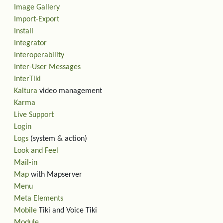
Image Gallery
Import-Export
Install
Integrator
Interoperability
Inter-User Messages
InterTiki
Kaltura
video management
Karma
Live Support
Login
Logs
(system & action)
Look and Feel
Mail-in
Map
with Mapserver
Menu
Meta Elements
Mobile
Tiki and Voice Tiki
Module