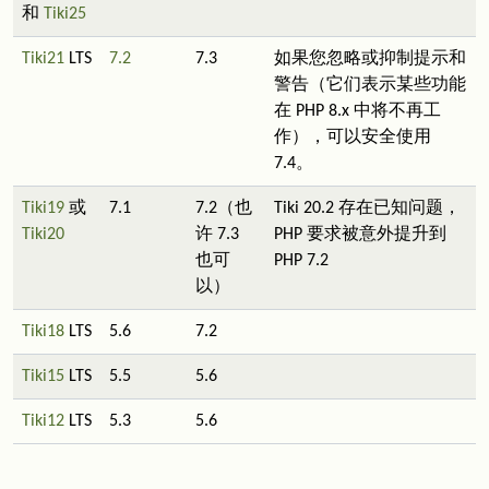
和
Tiki25
Tiki21
LTS
7.2
7.3
如果您忽略或抑制提示和
警告（它们表示某些功能
在 PHP 8.x 中将不再工
作），可以安全使用
7.4。
Tiki19
或
7.1
7.2（也
Tiki 20.2 存在已知问题，
Tiki20
许 7.3
PHP 要求被意外提升到
也可
PHP 7.2
以）
Tiki18
LTS
5.6
7.2
Tiki15
LTS
5.5
5.6
Tiki12
LTS
5.3
5.6