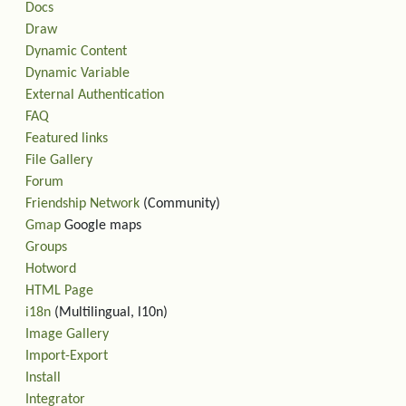
Docs
Draw
Dynamic Content
Dynamic Variable
External Authentication
FAQ
Featured links
File Gallery
Forum
Friendship Network
(Community)
Gmap
Google maps
Groups
Hotword
HTML Page
i18n
(Multilingual, l10n)
Image Gallery
Import-Export
Install
Integrator