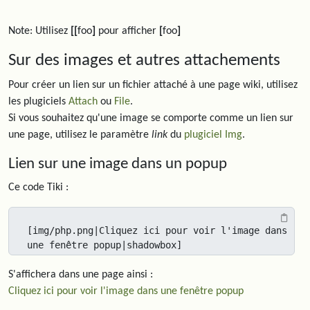
Note: Utilisez
[[
foo
]
pour afficher
[
foo
]
Sur des images et autres attachements
Pour créer un lien sur un fichier attaché à une page wiki, utilisez
les plugiciels
Attach
ou
File
.
Si vous souhaitez qu'une image se comporte comme un lien sur
une page, utilisez le paramètre
link
du
plugiciel Img
.
Lien sur une image dans un popup
Ce code Tiki :
[img/php.png|Cliquez ici pour voir l'image dans 
une fenêtre popup|shadowbox]
S'affichera dans une page ainsi :
Cliquez ici pour voir l'image dans une fenêtre popup