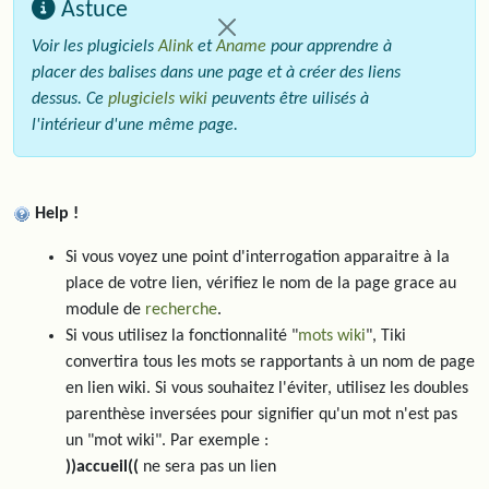
Astuce
Voir les plugiciels
Alink
et
Aname
pour apprendre à
placer des balises dans une page et à créer des liens
dessus. Ce
plugiciels wiki
peuvents être uilisés à
l'intérieur d'une même page.
Help !
Si vous voyez une point d'interrogation apparaitre à la
place de votre lien, vérifiez le nom de la page grace au
module de
recherche
.
Si vous utilisez la fonctionnalité "
mots wiki
", Tiki
convertira tous les mots se rapportants à un nom de page
en lien wiki. Si vous souhaitez l'éviter, utilisez les doubles
parenthèse inversées pour signifier qu'un mot n'est pas
un "mot wiki". Par exemple :
))accueil((
ne sera pas un lien