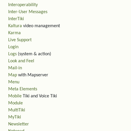
Interoperability
Inter-User Messages
InterTiki
Kaltura
video management
Karma
Live Support
Login
Logs
(system & action)
Look and Feel
Mail-in
Map
with Mapserver
Menu
Meta Elements
Mobile
Tiki and Voice Tiki
Module
MultiTiki
MyTiki
Newsletter