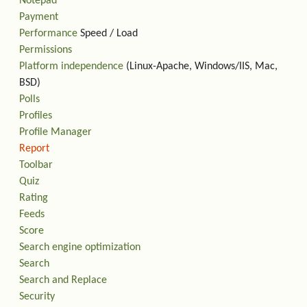
Notepad
Payment
Performance
Speed / Load
Permissions
Platform independence
(Linux-Apache, Windows/IIS, Mac,
BSD)
Polls
Profiles
Profile Manager
Report
Toolbar
Quiz
Rating
Feeds
Score
Search engine optimization
Search
Search and Replace
Security