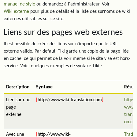
manuel de style
ou demandez à l'administrateur. Voir
Wiki externe
pour plus de détails et la liste des surnoms de wiki
externes utilisables sur ce site.
Liens sur des pages web externes
Il est possible de créer des liens sur n'importe quelle URL
externe valide. Par defaut, Tiki garde une copie de la page liée
en cache, ce qui permet de la voir même si le site visé est hors-
service. Voici quelques exemples de syntaxe Tiki :
Description
Syntaxe
Résult
Lien sur une
[
http://www.wiki-translation.com
]
http:/
page
ww.wik
externe
transla
on.co
Avec une
[
http://www.wiki-
Traduc