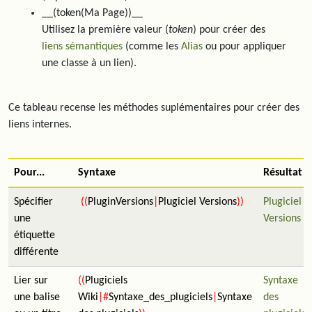
__(token(Ma Page))__
Utilisez la première valeur (
token
) pour créer des
liens sémantiques
(comme les
Alias
ou pour appliquer
une classe à un lien).
Ce tableau recense les méthodes suplémentaires pour créer des
liens internes.
Pour...
Syntaxe
Résultat
Spécifier
((
PluginVersions
|
Plugiciel Versions
))
Plugiciel
une
Versions
étiquette
différente
Lier sur
((
Plugiciels
Syntaxe
une balise
Wiki
|#
Syntaxe_des_plugiciels
|
Syntaxe
des