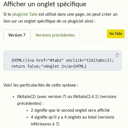
Afficher un onglet spécifique
Si le
plugiciel Tabs
est utilisé dans une page, on peut créer un
lien sur un onglet spécifique de ce plugiciel ainsi :
No Tabs
Version 7
Versions précédentes
{HTML()}<a href="#tab2" onclick="tikitabs(2); 
return false;">Onglet 2</a>{HTML}
Voici les particularités de cette syntaxe :
tikitabs(2)
(avec version 7) ou
tikitabs(2,4,1)
(versions
précédentes) :
2
signifie que le second onglet sera affiché
4 signifie qu'il y a 4 onglets au total (versions
inférieures à 7)