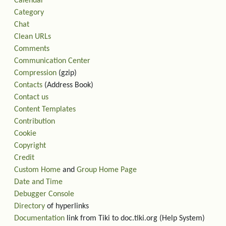
Calendar
Category
Chat
Clean URLs
Comments
Communication Center
Compression
(gzip)
Contacts
(Address Book)
Contact us
Content Templates
Contribution
Cookie
Copyright
Credit
Custom Home
and
Group Home Page
Date and Time
Debugger Console
Directory
of hyperlinks
Documentation
link from Tiki to doc.tiki.org (Help System)