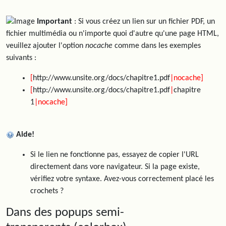
Important
: Si vous créez un lien sur un fichier PDF, un
fichier multimédia ou n'importe quoi d'autre qu'une page HTML,
veuillez ajouter l'option
nocache
comme dans les exemples
suivants :
[
http://www.unsite.org/docs/chapitre1.pdf
|nocache]
[
http://www.unsite.org/docs/chapitre1.pdf
|
chapitre
1
|nocache]
Aide!
Si le lien ne fonctionne pas, essayez de copier l'URL
directement dans vore navigateur. Si la page existe,
vérifiez votre syntaxe. Avez-vous correctement placé les
crochets ?
Dans des popups semi-