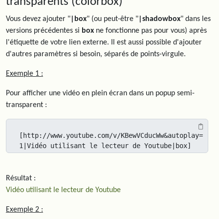
transparents (colorbox)
Vous devez ajouter "
|box
" (ou peut-être "
|shadowbox
" dans les
versions précédentes si
box
ne fonctionne pas pour vous) après
l'étiquette de votre lien externe. Il est aussi possible d'ajouter
d'autres paramètres si besoin, séparés de points-virgule.
Exemple 1 :
Pour afficher une vidéo en plein écran dans un popup semi-
transparent :
[http://www.youtube.com/v/KBewVCducWw&autoplay=
1|Vidéo utilisant le lecteur de Youtube|box]
Résultat :
Vidéo utilisant le lecteur de Youtube
Exemple 2 :