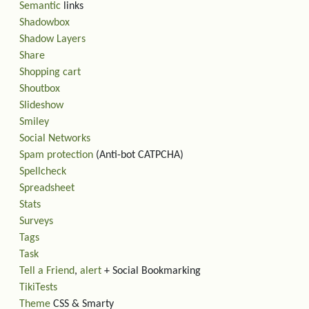
Semantic
links
Shadowbox
Shadow Layers
Share
Shopping cart
Shoutbox
Slideshow
Smiley
Social Networks
Spam protection
(Anti-bot CATPCHA)
Spellcheck
Spreadsheet
Stats
Surveys
Tags
Task
Tell a Friend
,
alert
+ Social Bookmarking
TikiTests
Theme
CSS & Smarty