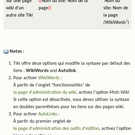
Sur une page
((
Nom du site
:
Nom de la
Nom du
wiki d'un
page
))
site: Nom de
autre site Tiki
la page
2
(WikiWords
)
Notes :
Tiki offre deux options qui modifie la syntaxe par défaut des
liens :
WikiWords
and
Autolink
.
Pour activer
WikiWords
:
À partir de l'onglet "fonctionnalités" de
la page d'administration du wiki
, activez l'option
Mots Wiki
Si cette option est désactivée, vous devez utiliser la syntaxe
en doubles parenthèses pour les liens sur des pages wiki.
Pour activer
AutoLinks
:
À partir du premier onglet de
la page d'administration des outils d'édition
, activez l'option