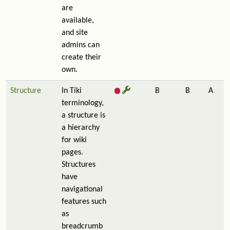
are
available,
and site
admins can
create their
own.
Structure
In Tiki
B
B
A
terminology,
a structure is
a hierarchy
for wiki
pages.
Structures
have
navigational
features such
as
breadcrumb