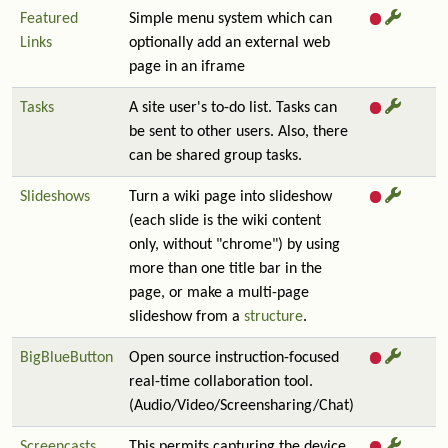
Featured
Simple menu system which can
Links
optionally add an external web
page in an iframe
Tasks
A site user's to-do list. Tasks can
be sent to other users. Also, there
can be shared group tasks.
Slideshows
Turn a wiki page into slideshow
(each slide is the wiki content
only, without "chrome") by using
more than one title bar in the
page, or make a multi-page
slideshow from a
structure
.
BigBlueButton
Open source instruction-focused
real-time collaboration tool.
(Audio/Video/Screensharing/Chat)
Screencasts
This permits capturing the device