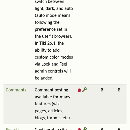
switch between
light, dark, and auto
(auto mode means
following the
preference set in
the user's browser).
In Tiki 26.1, the
ability to add
custom color modes
via Look and Feel
admin controls will
be added.
Comments
Comment posting
B
B
available for many
features (wiki
pages, articles,
blogs, forums, etc)