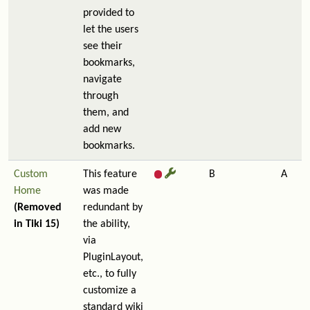
provided to
let the users
see their
bookmarks,
navigate
through
them, and
add new
bookmarks.
Custom
This feature
B
A
Home
was made
(Removed
redundant by
in Tiki 15)
the ability,
via
PluginLayout,
etc., to fully
customize a
standard wiki