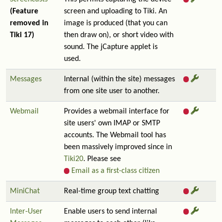
(Feature
screen and uploading to Tiki. An
removed in
image is produced (that you can
Tiki 17)
then draw on), or short video with
sound. The jCapture applet is
used.
Messages
Internal (within the site) messages
from one site user to another.
Webmail
Provides a webmail interface for
site users' own IMAP or SMTP
accounts. The Webmail tool has
been massively improved since in
Tiki20
. Please see
Email as a first-class citizen
MiniChat
Real-time group text chatting
Inter-User
Enable users to send internal