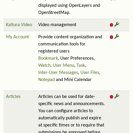
displayed using OpenLayers and
OpenStreetMap.
Kaltura Video
Video management
My Account
Provide content organization and
communication tools for
registered users
Bookmark
, User Preferences,
Watch
,
User Menu
,
Task
,
Inter-User Messages
,
User Files
,
Notepad
and Mini Calendar
Articles
Articles can be used for date-
specific news and announcements.
You can configure articles to
automatically publish and expire
at specific times or to require that
submissions be approved before