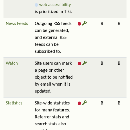
web accessibility
is prioritized in Tiki.
News Feeds
Outgoing RSS feeds
B
B
can be generated,
and external RSS
feeds can be
subscribed to.
Watch
Site users can mark
B
B
a page or other
object to be notified
by email when it is
updated.
Statistics
Site-wide statistics
B
B
for many features.
Referrer stats and
search stats also