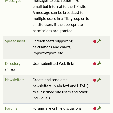
Messages
messages to each other (like
email but internal to the Tiki site).
A message can be broadcast to
multiple users in a Tiki group or to
all site users if the appropriate
permissions are granted.
Spreadsheet
Spreadsheets supporting
calculations and charts,
import/export, etc.
Directory
User-submitted Web links
(links)
Newsletters
Create and send email
newsletters (plain text and HTML)
to subscribed site users and other
individuals.
Forums
Forums are online discussions