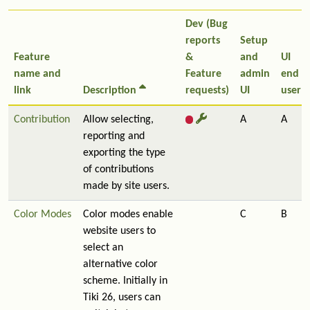
Dev (Bug
reports
Setup
Feature
&
and
UI
name and
Feature
admin
end
link
Description
requests)
UI
user
Contribution
Allow selecting,
A
A
reporting and
exporting the type
of contributions
made by site users.
Color Modes
Color modes enable
C
B
website users to
select an
alternative color
scheme. Initially in
Tiki 26, users can