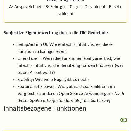
Bewertungssystem
A
: Ausgezeichnet -
B
: Sehr gut -
C
: gut -
D
: schlecht -
E
: sehr
schlecht
Subjektive Eigenbewertung durch die Tiki Gemeinde
Setup/admin UI: Wie einfach / intuitiv ist es, diese
Funktion zu konfigurieren?
UI end user : Wenn die Funktionen konfiguriert ist, wie
infach / intuitiv ist die Benutzung für den Enduser? (war
es die Arbeit wert?)
Stability: Wie viele Bugs gibt es noch?
Feature-set / power: Wie gut ist diese Funktionn im
Vergleich zu anderen Open Source Anwendungen?
Nach
dieser Spalte erfolgt standarmäßig die Sortierung
Inhaltsbezogene Funktionen