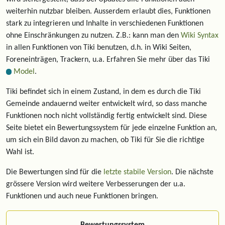
weiterhin nutzbar bleiben. Ausserdem erlaubt dies, Funktionen
stark zu integrieren und Inhalte in verschiedenen Funktionen
ohne Einschränkungen zu nutzen. Z.B.: kann man den
Wiki Syntax
in allen Funktionen von Tiki benutzen, d.h. in Wiki Seiten,
Foreneinträgen, Trackern, u.a. Erfahren Sie mehr über das Tiki
Model
.
Tiki befindet sich in einem Zustand, in dem es durch die Tiki
Gemeinde andauernd weiter entwickelt wird, so dass manche
Funktionen noch nicht vollständig fertig entwickelt sind. Diese
Seite bietet ein Bewertungssystem für jede einzelne Funktion an,
um sich ein Bild davon zu machen, ob Tiki für Sie die richtige
Wahl ist.
Die Bewertungen sind für die
letzte stabile Version
. Die nächste
grössere Version wird weitere Verbesserungen der u.a.
Funktionen und auch neue Funktionen bringen.