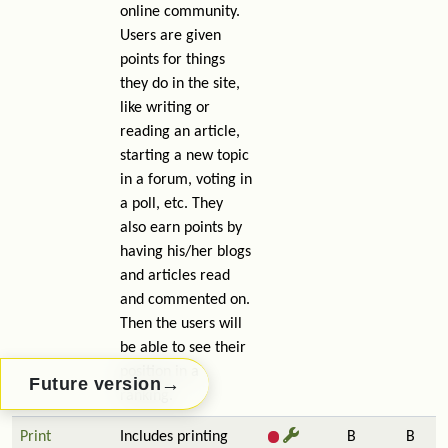
online community.
Users are given
points for things
they do in the site,
like writing or
reading an article,
starting a new topic
in a forum, voting in
a poll, etc. They
also earn points by
having his/her blogs
and articles read
and commented on.
Then the users will
be able to see their
position in a
→
Future version
ranking.
Print
Includes printing
B
B