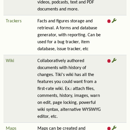
videos, podcasts, text and PDF
documents and more.
Trackers
Facts and figures storage and
retrieval. A forms and database
generator, with reporting. Can be
used for a bug tracker, item
database, issue tracker, etc
Wiki
Collaboratively authored
documents with history of
changes. Tiki's wiki has all the
features you could want from a
first-rate wiki. Ex.: attach files,
comments, history, images, warn
on edit, page locking, powerful
wiki syntax, alternative WYSIWYG
editor, etc.
Maps
Maps can be created and