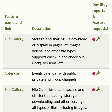
Dev (Bug
reports
Feature
&
name and
Feature
link
Description
requests)
File Gallery
Storage and sharing via download
or display in pages, of images,
videos, and other file types .
Supports check-in and check-out
(lock), versions, etc.
Calendar
Events calendar with public,
private and group channels
File Gallery
File Galleries enable secure and
efficient uploading, storage,
downloading and other serving of
all types of files including images,