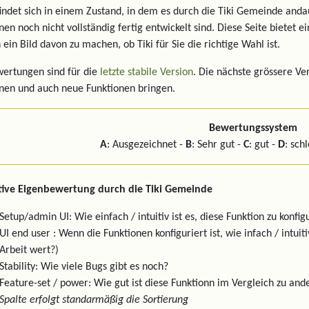
findet sich in einem Zustand, in dem es durch die Tiki Gemeinde and
nen noch nicht vollständig fertig entwickelt sind. Diese Seite bietet 
 ein Bild davon zu machen, ob Tiki für Sie die richtige Wahl ist.
ertungen sind für die
letzte stabile Version
. Die nächste grössere Ve
nen und auch neue Funktionen bringen.
Bewertungssystem
A
: Ausgezeichnet -
B
: Sehr gut -
C
: gut -
D
: sch
tive Eigenbewertung durch die Tiki Gemeinde
Setup/admin UI: Wie einfach / intuitiv ist es, diese Funktion zu konfig
UI end user : Wenn die Funktionen konfiguriert ist, wie infach / intui
Arbeit wert?)
Stability: Wie viele Bugs gibt es noch?
Feature-set / power: Wie gut ist diese Funktionn im Vergleich zu 
Spalte erfolgt standarmäßig die Sortierung