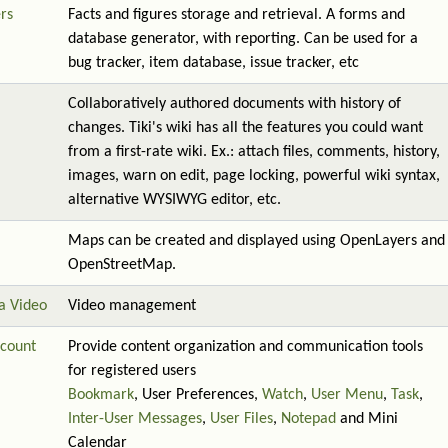
rs
Facts and figures storage and retrieval. A forms and
database generator, with reporting. Can be used for a
bug tracker, item database, issue tracker, etc
Collaboratively authored documents with history of
changes. Tiki's wiki has all the features you could want
from a first-rate wiki. Ex.: attach files, comments, history,
images, warn on edit, page locking, powerful wiki syntax,
alternative WYSIWYG editor, etc.
Maps can be created and displayed using OpenLayers and
OpenStreetMap.
a Video
Video management
count
Provide content organization and communication tools
for registered users
Bookmark
, User Preferences,
Watch
,
User Menu
,
Task
,
Inter-User Messages
,
User Files
,
Notepad
and Mini
Calendar