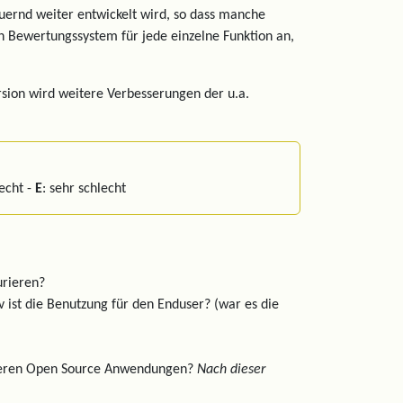
auernd weiter entwickelt wird, so dass manche
ein Bewertungssystem für jede einzelne Funktion an,
rsion wird weitere Verbesserungen der u.a.
lecht -
E
: sehr schlecht
urieren?
tiv ist die Benutzung für den Enduser? (war es die
anderen Open Source Anwendungen?
Nach dieser