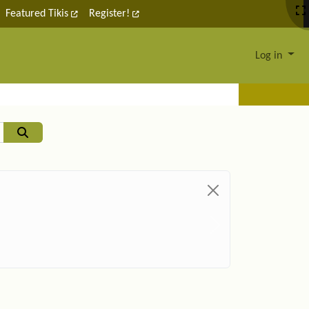
Featured Tikis
Register!
Log in