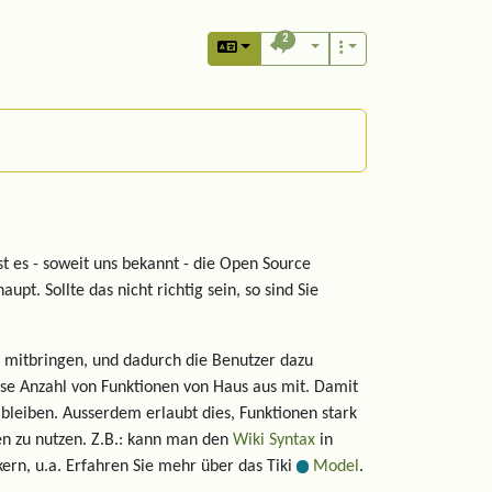
2
st es - soweit uns bekannt - die Open Source
upt. Sollte das nicht richtig sein, so sind Sie
 mitbringen, und dadurch die Benutzer dazu
osse Anzahl von Funktionen von Haus aus mit. Damit
 bleiben. Ausserdem erlaubt dies, Funktionen stark
en zu nutzen. Z.B.: kann man den
Wiki Syntax
in
kern, u.a. Erfahren Sie mehr über das Tiki
Model
.