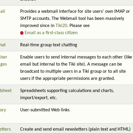
ail
Provides a webmail interface for site users' own IMAP or
SMTP accounts. The Webmail tool has been massively
improved since in
Tiki20
. Please see
Email as a first-class citizen
hat
Real-time group text chatting
User
Enable users to send internal messages to each other (like
ges
email but internal to the Tiki site). A message can be
broadcast to multiple users in a Tiki group or to all site
users if the appropriate permissions are granted.
dsheet
Spreadsheets supporting calculations and charts,
import/export, etc.
ory
User-submitted Web links
etters
Create and send email newsletters (plain text and HTML)