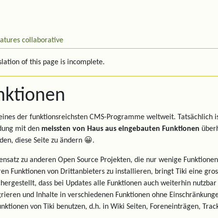
eatures
collaborative
lation of this page is incomplete.
nktionen
t eines der funktionsreichsten CMS-Programme weltweit. Tatsächlich i
ung mit den
meissten von Haus aus eingebauten Funktionen
überha
den, diese Seite zu ändern 😀.
nsatz zu anderen Open Source Projekten, die nur wenige Funktionen
en Funktionen von Drittanbieters zu installieren, bringt Tiki eine gr
chergestellt, dass bei Updates alle Funktionen auch weiterhin nutzbar
grieren und Inhalte in verschiedenen Funktionen ohne Einschränkung
unktionen von Tiki benutzen, d.h. in Wiki Seiten, Foreneinträgen, Trac