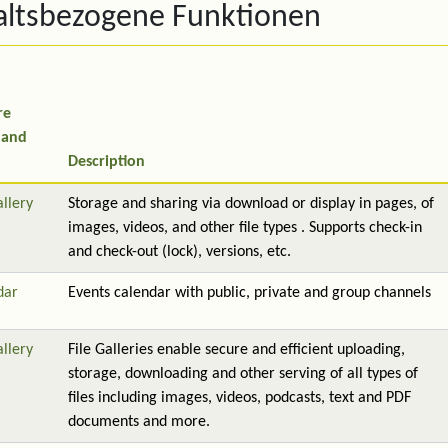
altsbezogene Funktionen
re
 and
Description
allery
Storage and sharing via download or display in pages, of
images, videos, and other file types . Supports check-in
and check-out (lock), versions, etc.
dar
Events calendar with public, private and group channels
allery
File Galleries enable secure and efficient uploading,
storage, downloading and other serving of all types of
files including images, videos, podcasts, text and PDF
documents and more.