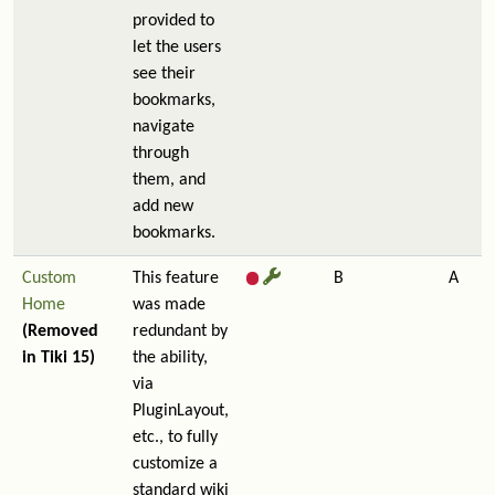
provided to
let the users
see their
bookmarks,
navigate
through
them, and
add new
bookmarks.
Custom
This feature
B
A
Home
was made
(Removed
redundant by
in Tiki 15)
the ability,
via
PluginLayout,
etc., to fully
customize a
standard wiki