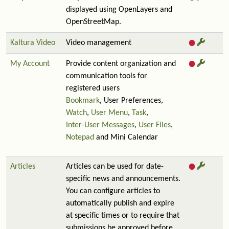
displayed using OpenLayers and
OpenStreetMap.
Kaltura Video
Video management
My Account
Provide content organization and
communication tools for
registered users
Bookmark
, User Preferences,
Watch
,
User Menu
,
Task
,
Inter-User Messages
,
User Files
,
Notepad
and Mini Calendar
Articles
Articles can be used for date-
specific news and announcements.
You can configure articles to
automatically publish and expire
at specific times or to require that
submissions be approved before