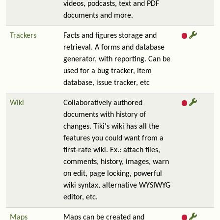
videos, podcasts, text and PDF
documents and more.
Trackers
Facts and figures storage and
retrieval. A forms and database
generator, with reporting. Can be
used for a bug tracker, item
database, issue tracker, etc
Wiki
Collaboratively authored
documents with history of
changes. Tiki's wiki has all the
features you could want from a
first-rate wiki. Ex.: attach files,
comments, history, images, warn
on edit, page locking, powerful
wiki syntax, alternative WYSIWYG
editor, etc.
Maps
Maps can be created and