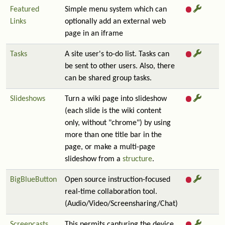
Featured
Simple menu system which can
Links
optionally add an external web
page in an iframe
Tasks
A site user's to-do list. Tasks can
be sent to other users. Also, there
can be shared group tasks.
Slideshows
Turn a wiki page into slideshow
(each slide is the wiki content
only, without "chrome") by using
more than one title bar in the
page, or make a multi-page
slideshow from a
structure
.
BigBlueButton
Open source instruction-focused
real-time collaboration tool.
(Audio/Video/Screensharing/Chat)
Screencasts
This permits capturing the device