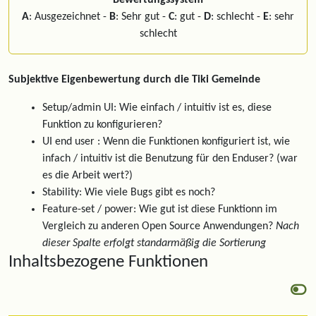
Bewertungssystem
A
: Ausgezeichnet -
B
: Sehr gut -
C
: gut -
D
: schlecht -
E
: sehr
schlecht
Subjektive Eigenbewertung durch die Tiki Gemeinde
Setup/admin UI: Wie einfach / intuitiv ist es, diese
Funktion zu konfigurieren?
UI end user : Wenn die Funktionen konfiguriert ist, wie
infach / intuitiv ist die Benutzung für den Enduser? (war
es die Arbeit wert?)
Stability: Wie viele Bugs gibt es noch?
Feature-set / power: Wie gut ist diese Funktionn im
Vergleich zu anderen Open Source Anwendungen?
Nach
dieser Spalte erfolgt standarmäßig die Sortierung
Inhaltsbezogene Funktionen