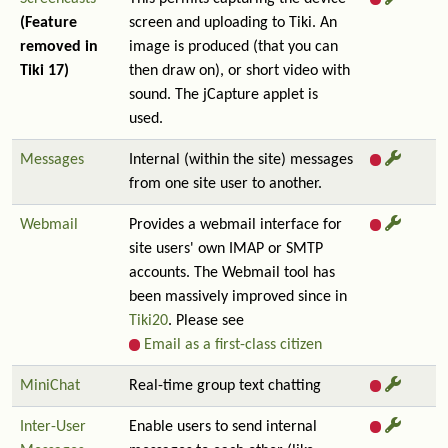
(Feature
screen and uploading to Tiki. An
removed in
image is produced (that you can
Tiki 17)
then draw on), or short video with
sound. The jCapture applet is
used.
Messages
Internal (within the site) messages
from one site user to another.
Webmail
Provides a webmail interface for
site users' own IMAP or SMTP
accounts. The Webmail tool has
been massively improved since in
Tiki20
. Please see
Email as a first-class citizen
MiniChat
Real-time group text chatting
Inter-User
Enable users to send internal