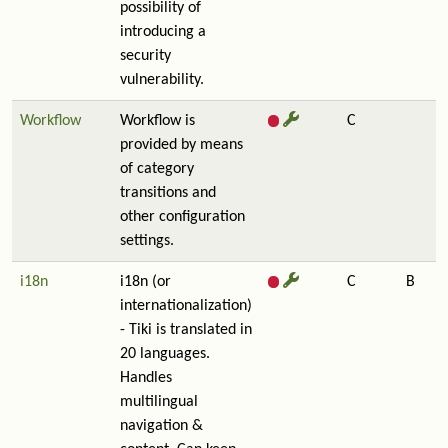
possibility of
introducing a
security
vulnerability.
Workflow
Workflow is
C
provided by means
of category
transitions and
other configuration
settings.
i18n
i18n (or
C
B
internationalization)
- Tiki is translated in
20 languages.
Handles
multilingual
navigation &