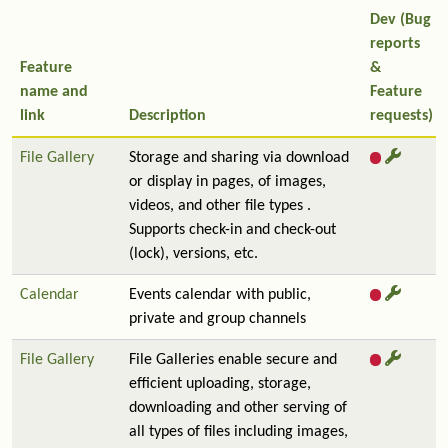
Dev (Bug
reports
Feature
&
name and
Feature
link
Description
requests)
File Gallery
Storage and sharing via download
or display in pages, of images,
videos, and other file types .
Supports check-in and check-out
(lock), versions, etc.
Calendar
Events calendar with public,
private and group channels
File Gallery
File Galleries enable secure and
efficient uploading, storage,
downloading and other serving of
all types of files including images,