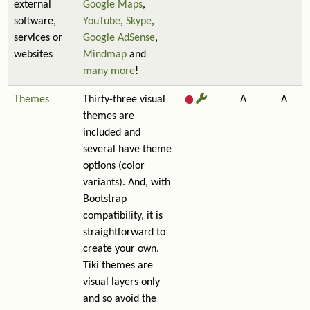
external
Google Maps
,
software,
YouTube
,
Skype
,
services or
Google AdSense
,
websites
Mindmap
and
many more
!
Themes
Thirty-three visual
A
A
themes are
included and
several have theme
options (color
variants). And, with
Bootstrap
compatibility, it is
straightforward to
create your own.
Tiki themes are
visual layers only
and so avoid the