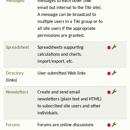
Messages
messages to each other (like
email but internal to the Tiki site).
A message can be broadcast to
multiple users in a Tiki group or to
all site users if the appropriate
permissions are granted.
Spreadsheet
Spreadsheets supporting
calculations and charts,
import/export, etc.
Directory
User-submitted Web links
(links)
Newsletters
Create and send email
newsletters (plain text and HTML)
to subscribed site users and other
individuals.
Forums
Forums are online discussions