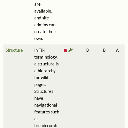
are
available,
and site
admins can
create their
own.
Structure
In Tiki
B
B
A
terminology,
a structure is
a hierarchy
for wiki
pages.
Structures
have
navigational
features such
as
breadcrumb