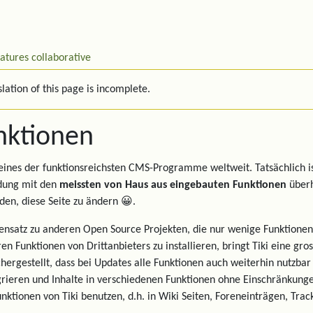
eatures
collaborative
lation of this page is incomplete.
nktionen
t eines der funktionsreichsten CMS-Programme weltweit. Tatsächlich i
ung mit den
meissten von Haus aus eingebauten Funktionen
überha
den, diese Seite zu ändern 😀.
nsatz zu anderen Open Source Projekten, die nur wenige Funktionen
en Funktionen von Drittanbieters zu installieren, bringt Tiki eine gr
chergestellt, dass bei Updates alle Funktionen auch weiterhin nutzbar
grieren und Inhalte in verschiedenen Funktionen ohne Einschränkung
unktionen von Tiki benutzen, d.h. in Wiki Seiten, Foreneinträgen, Trac