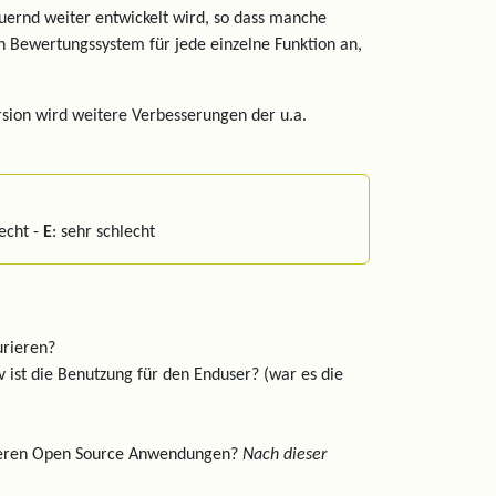
auernd weiter entwickelt wird, so dass manche
ein Bewertungssystem für jede einzelne Funktion an,
rsion wird weitere Verbesserungen der u.a.
lecht -
E
: sehr schlecht
urieren?
tiv ist die Benutzung für den Enduser? (war es die
anderen Open Source Anwendungen?
Nach dieser