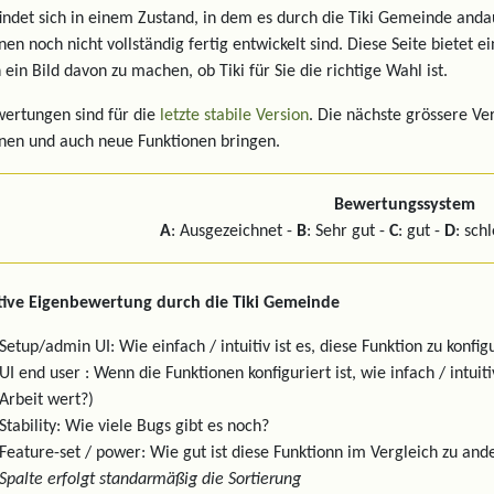
findet sich in einem Zustand, in dem es durch die Tiki Gemeinde and
nen noch nicht vollständig fertig entwickelt sind. Diese Seite bietet 
 ein Bild davon zu machen, ob Tiki für Sie die richtige Wahl ist.
ertungen sind für die
letzte stabile Version
. Die nächste grössere Ve
nen und auch neue Funktionen bringen.
Bewertungssystem
A
: Ausgezeichnet -
B
: Sehr gut -
C
: gut -
D
: sch
tive Eigenbewertung durch die Tiki Gemeinde
Setup/admin UI: Wie einfach / intuitiv ist es, diese Funktion zu konfig
UI end user : Wenn die Funktionen konfiguriert ist, wie infach / intui
Arbeit wert?)
Stability: Wie viele Bugs gibt es noch?
Feature-set / power: Wie gut ist diese Funktionn im Vergleich zu 
Spalte erfolgt standarmäßig die Sortierung