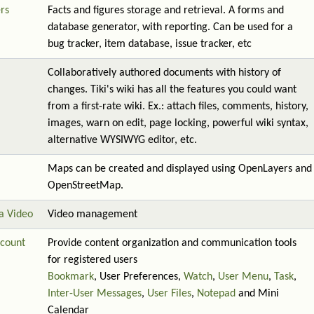
rs
Facts and figures storage and retrieval. A forms and
database generator, with reporting. Can be used for a
bug tracker, item database, issue tracker, etc
Collaboratively authored documents with history of
changes. Tiki's wiki has all the features you could want
from a first-rate wiki. Ex.: attach files, comments, history,
images, warn on edit, page locking, powerful wiki syntax,
alternative WYSIWYG editor, etc.
Maps can be created and displayed using OpenLayers and
OpenStreetMap.
a Video
Video management
count
Provide content organization and communication tools
for registered users
Bookmark
, User Preferences,
Watch
,
User Menu
,
Task
,
Inter-User Messages
,
User Files
,
Notepad
and Mini
Calendar