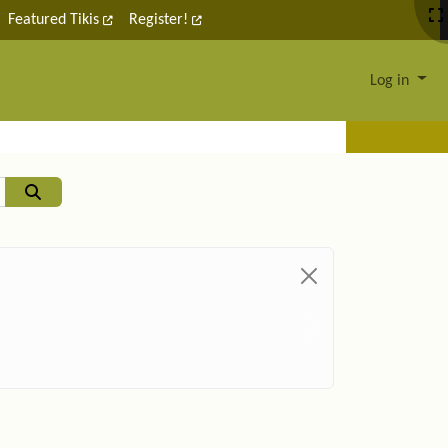
Featured Tikis
Register!
Log in