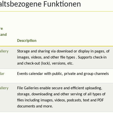
altsbezogene Funktionen
re
 and
Description
allery
Storage and sharing via download or display in pages, of
images, videos, and other file types . Supports check-in
and check-out (lock), versions, etc.
dar
Events calendar with public, private and group channels
allery
File Galleries enable secure and efficient uploading,
storage, downloading and other serving of all types of
files including images, videos, podcasts, text and PDF
documents and more.