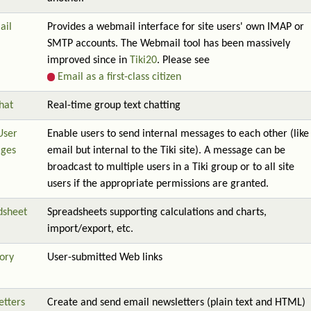
ail
Provides a webmail interface for site users' own IMAP or
SMTP accounts. The Webmail tool has been massively
improved since in
Tiki20
. Please see
Email as a first-class citizen
hat
Real-time group text chatting
User
Enable users to send internal messages to each other (like
ges
email but internal to the Tiki site). A message can be
broadcast to multiple users in a Tiki group or to all site
users if the appropriate permissions are granted.
dsheet
Spreadsheets supporting calculations and charts,
import/export, etc.
ory
User-submitted Web links
etters
Create and send email newsletters (plain text and HTML)