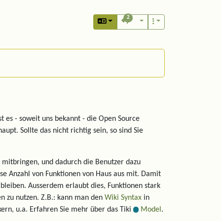
2
st es - soweit uns bekannt - die Open Source
upt. Sollte das nicht richtig sein, so sind Sie
 mitbringen, und dadurch die Benutzer dazu
osse Anzahl von Funktionen von Haus aus mit. Damit
 bleiben. Ausserdem erlaubt dies, Funktionen stark
en zu nutzen. Z.B.: kann man den
Wiki Syntax
in
kern, u.a. Erfahren Sie mehr über das Tiki
Model
.