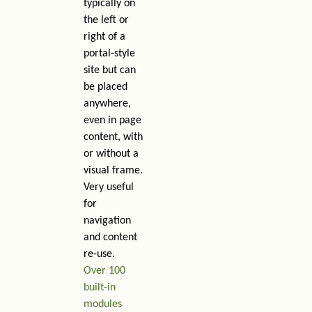
typically on
the left or
right of a
portal-style
site but can
be placed
anywhere,
even in page
content, with
or without a
visual frame.
Very useful
for
navigation
and content
re-use.
Over 100
built-in
modules