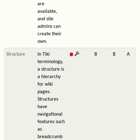
are
available,
and site
admins can
create their
own.
Structure
In Tiki
B
B
A
terminology,
a structure is
a hierarchy
for wiki
pages.
Structures
have
navigational
features such
as
breadcrumb