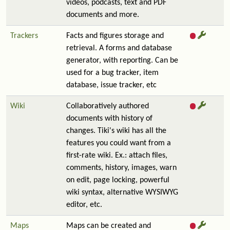
videos, podcasts, text and PDF
documents and more.
Trackers
Facts and figures storage and
retrieval. A forms and database
generator, with reporting. Can be
used for a bug tracker, item
database, issue tracker, etc
Wiki
Collaboratively authored
documents with history of
changes. Tiki's wiki has all the
features you could want from a
first-rate wiki. Ex.: attach files,
comments, history, images, warn
on edit, page locking, powerful
wiki syntax, alternative WYSIWYG
editor, etc.
Maps
Maps can be created and