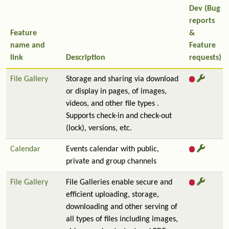
Dev (Bug
reports
Feature
&
name and
Feature
link
Description
requests)
File Gallery
Storage and sharing via download
or display in pages, of images,
videos, and other file types .
Supports check-in and check-out
(lock), versions, etc.
Calendar
Events calendar with public,
private and group channels
File Gallery
File Galleries enable secure and
efficient uploading, storage,
downloading and other serving of
all types of files including images,