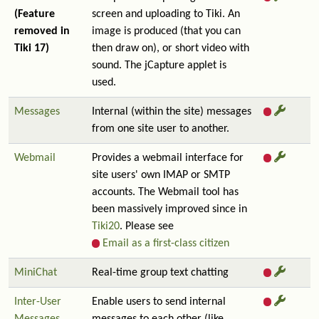
(Feature
screen and uploading to Tiki. An
removed in
image is produced (that you can
Tiki 17)
then draw on), or short video with
sound. The jCapture applet is
used.
Messages
Internal (within the site) messages
from one site user to another.
Webmail
Provides a webmail interface for
site users' own IMAP or SMTP
accounts. The Webmail tool has
been massively improved since in
Tiki20
. Please see
Email as a first-class citizen
MiniChat
Real-time group text chatting
Inter-User
Enable users to send internal