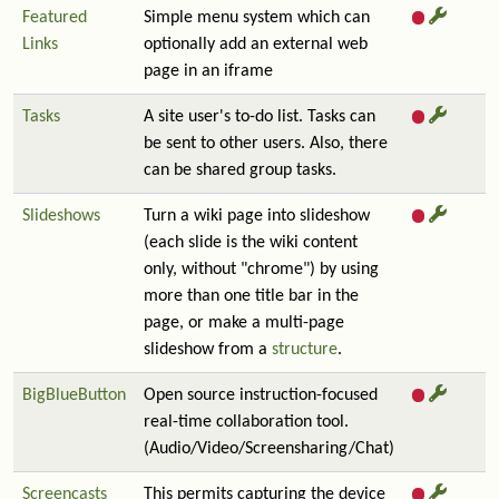
Featured
Simple menu system which can
Links
optionally add an external web
page in an iframe
Tasks
A site user's to-do list. Tasks can
be sent to other users. Also, there
can be shared group tasks.
Slideshows
Turn a wiki page into slideshow
(each slide is the wiki content
only, without "chrome") by using
more than one title bar in the
page, or make a multi-page
slideshow from a
structure
.
BigBlueButton
Open source instruction-focused
real-time collaboration tool.
(Audio/Video/Screensharing/Chat)
Screencasts
This permits capturing the device