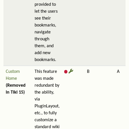
provided to
let the users
see their
bookmarks,
navigate
through
them, and
add new
bookmarks.
Custom
This feature
B
A
Home
was made
(Removed
redundant by
in Tiki 15)
the ability,
via
PluginLayout,
etc., to fully
customize a
standard wiki