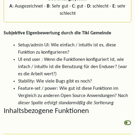
A
: Ausgezeichnet -
B
: Sehr gut -
C
: gut -
D
: schlecht -
E
: sehr
schlecht
Subjektive Eigenbewertung durch die Tiki Gemeinde
Setup/admin UI: Wie einfach / intuitiv ist es, diese
Funktion zu konfigurieren?
UI end user : Wenn die Funktionen konfiguriert ist, wie
infach / intuitiv ist die Benutzung für den Enduser? (war
es die Arbeit wert?)
Stability: Wie viele Bugs gibt es noch?
Feature-set / power: Wie gut ist diese Funktionn im
Vergleich zu anderen Open Source Anwendungen?
Nach
dieser Spalte erfolgt standarmäßig die Sortierung
Inhaltsbezogene Funktionen