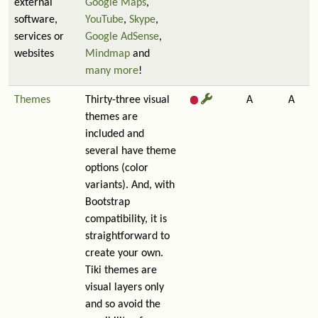
external
Google Maps
,
software,
YouTube
,
Skype
,
services or
Google AdSense
,
websites
Mindmap
and
many more
!
Themes
Thirty-three visual
A
A
themes are
included and
several have theme
options (color
variants). And, with
Bootstrap
compatibility, it is
straightforward to
create your own.
Tiki themes are
visual layers only
and so avoid the