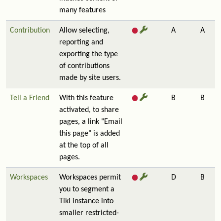
many features
Contribution
Allow selecting,
A
A
reporting and
exporting the type
of contributions
made by site users.
Tell a Friend
With this feature
B
B
activated, to share
pages, a link "Email
this page" is added
at the top of all
pages.
Workspaces
Workspaces permit
D
B
you to segment a
Tiki instance into
smaller restricted-