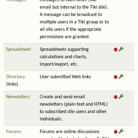
Messages
messages to each other (like
email but internal to the Tiki site).
A message can be broadcast to
multiple users in a Tiki group or to
all site users if the appropriate
permissions are granted.
Spreadsheet
Spreadsheets supporting
calculations and charts,
import/export, etc.
Directory
User-submitted Web links
(links)
Newsletters
Create and send email
newsletters (plain text and HTML)
to subscribed site users and other
individuals.
Forums
Forums are online discussions