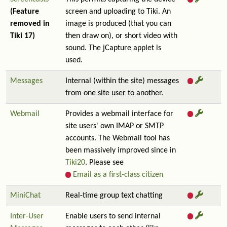
(Feature
screen and uploading to Tiki. An
removed in
image is produced (that you can
Tiki 17)
then draw on), or short video with
sound. The jCapture applet is
used.
Messages
Internal (within the site) messages
from one site user to another.
Webmail
Provides a webmail interface for
site users' own IMAP or SMTP
accounts. The Webmail tool has
been massively improved since in
Tiki20
. Please see
Email as a first-class citizen
MiniChat
Real-time group text chatting
Inter-User
Enable users to send internal