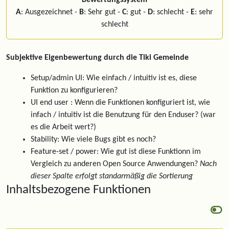
Bewertungssystem
A
: Ausgezeichnet -
B
: Sehr gut -
C
: gut -
D
: schlecht -
E
: sehr
schlecht
Subjektive Eigenbewertung durch die Tiki Gemeinde
Setup/admin UI: Wie einfach / intuitiv ist es, diese
Funktion zu konfigurieren?
UI end user : Wenn die Funktionen konfiguriert ist, wie
infach / intuitiv ist die Benutzung für den Enduser? (war
es die Arbeit wert?)
Stability: Wie viele Bugs gibt es noch?
Feature-set / power: Wie gut ist diese Funktionn im
Vergleich zu anderen Open Source Anwendungen?
Nach
dieser Spalte erfolgt standarmäßig die Sortierung
Inhaltsbezogene Funktionen