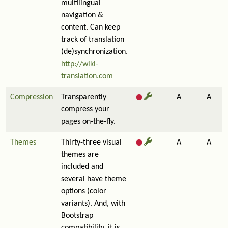
multilingual
navigation &
content. Can keep
track of translation
(de)synchronization.
http://wiki-
translation.com
Compression
Transparently
A
A
compress your
pages on-the-fly.
Themes
Thirty-three visual
A
A
themes are
included and
several have theme
options (color
variants). And, with
Bootstrap