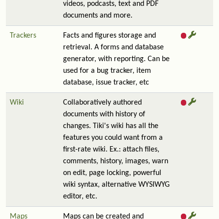
videos, podcasts, text and PDF
documents and more.
Trackers
Facts and figures storage and
retrieval. A forms and database
generator, with reporting. Can be
used for a bug tracker, item
database, issue tracker, etc
Wiki
Collaboratively authored
documents with history of
changes. Tiki's wiki has all the
features you could want from a
first-rate wiki. Ex.: attach files,
comments, history, images, warn
on edit, page locking, powerful
wiki syntax, alternative WYSIWYG
editor, etc.
Maps
Maps can be created and