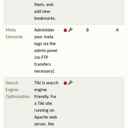
them, and
add new
bookmarks.
Meta
Administer
B
A
Elements
your meta
tags via the
admin panel
(no FTP
transfers
necessary).
Search
Tiki is search
Engine
engine
Optimization
friendly. For
a Tiki site
running on
Apache web
server, the