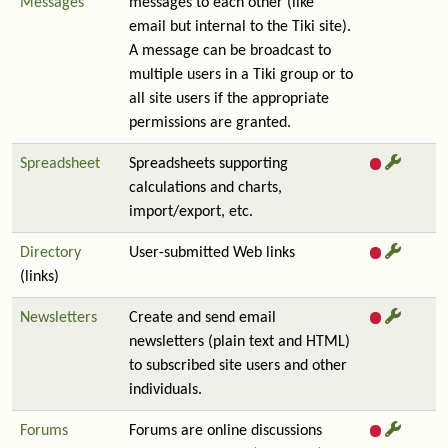
Messages
messages to each other (like
email but internal to the Tiki site).
A message can be broadcast to
multiple users in a Tiki group or to
all site users if the appropriate
permissions are granted.
Spreadsheet
Spreadsheets supporting
calculations and charts,
import/export, etc.
Directory
User-submitted Web links
(links)
Newsletters
Create and send email
newsletters (plain text and HTML)
to subscribed site users and other
individuals.
Forums
Forums are online discussions