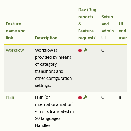
Dev (Bug
reports
Setup
Feature
&
and
UI
name and
Feature
admin
end
link
Description
requests)
UI
user
Workflow
Workflow is
C
provided by means
of category
transitions and
other configuration
settings.
i18n
i18n (or
C
B
internationalization)
- Tiki is translated in
20 languages.
Handles