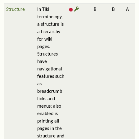
Structure
In Tiki
B
B
A
terminology,
a structure is
a hierarchy
for wiki
pages.
Structures
have
navigational
features such
as
breadcrumb
links and
menus; also
enabled is
printing all
pages in the
structure and