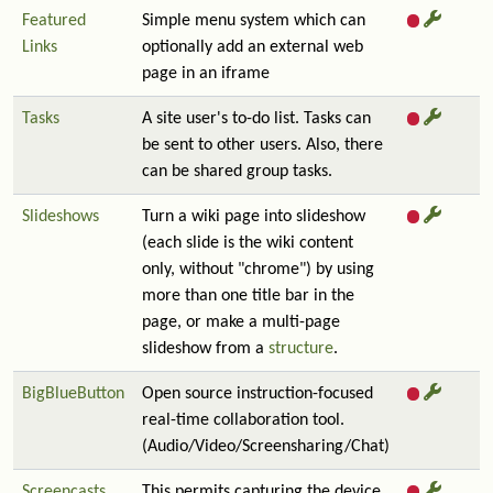
Featured
Simple menu system which can
Links
optionally add an external web
page in an iframe
Tasks
A site user's to-do list. Tasks can
be sent to other users. Also, there
can be shared group tasks.
Slideshows
Turn a wiki page into slideshow
(each slide is the wiki content
only, without "chrome") by using
more than one title bar in the
page, or make a multi-page
slideshow from a
structure
.
BigBlueButton
Open source instruction-focused
real-time collaboration tool.
(Audio/Video/Screensharing/Chat)
Screencasts
This permits capturing the device