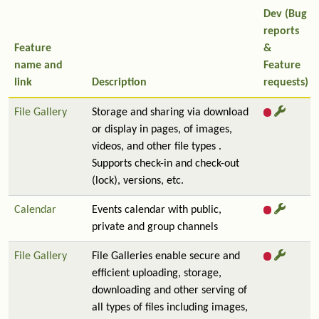
Dev (Bug
reports
Feature
&
name and
Feature
link
Description
requests)
File Gallery
Storage and sharing via download
or display in pages, of images,
videos, and other file types .
Supports check-in and check-out
(lock), versions, etc.
Calendar
Events calendar with public,
private and group channels
File Gallery
File Galleries enable secure and
efficient uploading, storage,
downloading and other serving of
all types of files including images,