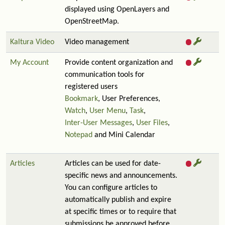
displayed using OpenLayers and
OpenStreetMap.
Kaltura Video
Video management
My Account
Provide content organization and
communication tools for
registered users
Bookmark
, User Preferences,
Watch
,
User Menu
,
Task
,
Inter-User Messages
,
User Files
,
Notepad
and Mini Calendar
Articles
Articles can be used for date-
specific news and announcements.
You can configure articles to
automatically publish and expire
at specific times or to require that
submissions be approved before