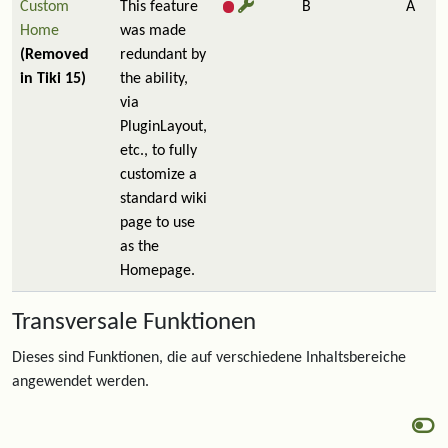
Custom
This feature
B
A
Home
was made
(Removed
redundant by
in Tiki 15)
the ability,
via
PluginLayout,
etc., to fully
customize a
standard wiki
page to use
as the
Homepage.
Transversale Funktionen
Dieses sind Funktionen, die auf verschiedene Inhaltsbereiche
angewendet werden.