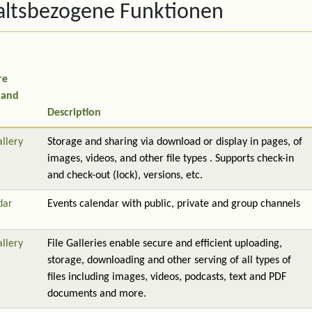
altsbezogene Funktionen
re
 and
Description
allery
Storage and sharing via download or display in pages, of
images, videos, and other file types . Supports check-in
and check-out (lock), versions, etc.
dar
Events calendar with public, private and group channels
allery
File Galleries enable secure and efficient uploading,
storage, downloading and other serving of all types of
files including images, videos, podcasts, text and PDF
documents and more.