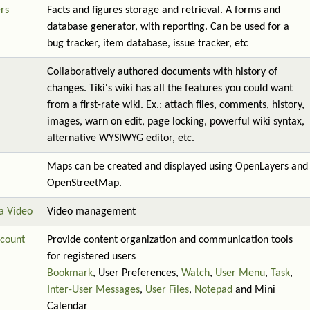
rs
Facts and figures storage and retrieval. A forms and
database generator, with reporting. Can be used for a
bug tracker, item database, issue tracker, etc
Collaboratively authored documents with history of
changes. Tiki's wiki has all the features you could want
from a first-rate wiki. Ex.: attach files, comments, history,
images, warn on edit, page locking, powerful wiki syntax,
alternative WYSIWYG editor, etc.
Maps can be created and displayed using OpenLayers and
OpenStreetMap.
a Video
Video management
count
Provide content organization and communication tools
for registered users
Bookmark
, User Preferences,
Watch
,
User Menu
,
Task
,
Inter-User Messages
,
User Files
,
Notepad
and Mini
Calendar