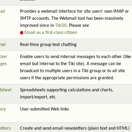
ail
Provides a webmail interface for site users' own IMAP or
SMTP accounts. The Webmail tool has been massively
improved since in
Tiki20
. Please see
Email as a first-class citizen
hat
Real-time group text chatting
User
Enable users to send internal messages to each other (like
ges
email but internal to the Tiki site). A message can be
broadcast to multiple users in a Tiki group or to all site
users if the appropriate permissions are granted.
dsheet
Spreadsheets supporting calculations and charts,
import/export, etc.
ory
User-submitted Web links
etters
Create and send email newsletters (plain text and HTML)