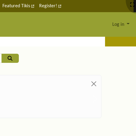
Featured Tikis
Register!
Log in