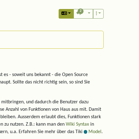
2
st es - soweit uns bekannt - die Open Source
upt. Sollte das nicht richtig sein, so sind Sie
 mitbringen, und dadurch die Benutzer dazu
osse Anzahl von Funktionen von Haus aus mit. Damit
 bleiben. Ausserdem erlaubt dies, Funktionen stark
en zu nutzen. Z.B.: kann man den
Wiki Syntax
in
kern, u.a. Erfahren Sie mehr über das Tiki
Model
.