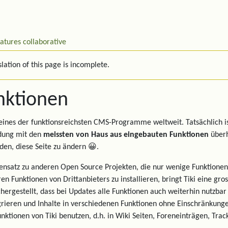
eatures
collaborative
lation of this page is incomplete.
nktionen
t eines der funktionsreichsten CMS-Programme weltweit. Tatsächlich i
ung mit den
meissten von Haus aus eingebauten Funktionen
überha
den, diese Seite zu ändern 😀.
nsatz zu anderen Open Source Projekten, die nur wenige Funktionen
en Funktionen von Drittanbieters zu installieren, bringt Tiki eine gr
chergestellt, dass bei Updates alle Funktionen auch weiterhin nutzbar
grieren und Inhalte in verschiedenen Funktionen ohne Einschränkung
unktionen von Tiki benutzen, d.h. in Wiki Seiten, Foreneinträgen, Trac