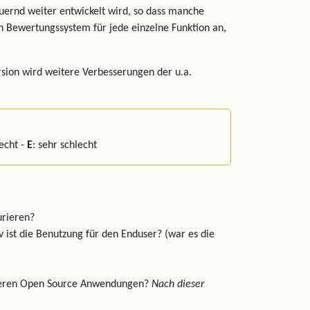
auernd weiter entwickelt wird, so dass manche
ein Bewertungssystem für jede einzelne Funktion an,
rsion wird weitere Verbesserungen der u.a.
lecht -
E
: sehr schlecht
urieren?
tiv ist die Benutzung für den Enduser? (war es die
anderen Open Source Anwendungen?
Nach dieser