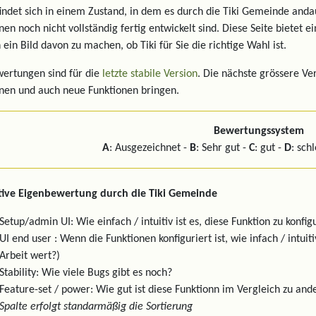
findet sich in einem Zustand, in dem es durch die Tiki Gemeinde and
nen noch nicht vollständig fertig entwickelt sind. Diese Seite bietet 
 ein Bild davon zu machen, ob Tiki für Sie die richtige Wahl ist.
ertungen sind für die
letzte stabile Version
. Die nächste grössere Ve
nen und auch neue Funktionen bringen.
Bewertungssystem
A
: Ausgezeichnet -
B
: Sehr gut -
C
: gut -
D
: sch
tive Eigenbewertung durch die Tiki Gemeinde
Setup/admin UI: Wie einfach / intuitiv ist es, diese Funktion zu konfig
UI end user : Wenn die Funktionen konfiguriert ist, wie infach / intui
Arbeit wert?)
Stability: Wie viele Bugs gibt es noch?
Feature-set / power: Wie gut ist diese Funktionn im Vergleich zu 
Spalte erfolgt standarmäßig die Sortierung