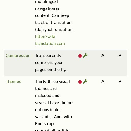
multilingual
navigation &
content. Can keep
track of translation
(de)synchronization.
http://wiki-
translation.com
Compression
Transparently
A
A
compress your
pages on-the-fly.
Themes
Thirty-three visual
A
A
themes are
included and
several have theme
options (color
variants). And, with
Bootstrap