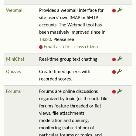
Webmail
Provides a webmail interface for
site users' own IMAP or SMTP
accounts. The Webmail tool has
been massively improved since in
Tiki20
. Please see
Email as a first-class citizen
MiniChat
Real-time group text chatting
Quizzes
Create timed quizzes with
recorded scores.
Forums
Forums are online discussions
organized by topic (or thread). Tiki
forums feature threaded or flat
views, file attachments,
moderation and queuing,
monitoring (subscription) of
particular forums or topics, and