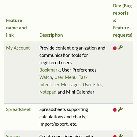
Dev (Bug
reports
Feature
&
name and
Feature
link
Description
requests)
My Account
Provide content organization and
communication tools for
registered users
Bookmark
, User Preferences,
Watch
,
User Menu
,
Task
,
Inter-User Messages
,
User Files
,
Notepad
and Mini Calendar
Spreadsheet
Spreadsheets supporting
calculations and charts,
import/export, etc.