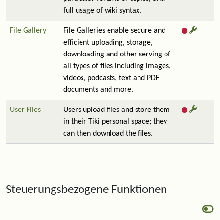
full usage of wiki syntax.
File Gallery
File Galleries enable secure and
efficient uploading, storage,
downloading and other serving of
all types of files including images,
videos, podcasts, text and PDF
documents and more.
User Files
Users upload files and store them
in their Tiki personal space; they
can then download the files.
Steuerungsbezogene Funktionen