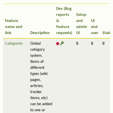
Dev (Bug
reports
Setup
Feature
&
and
UI
name and
Feature
admin
end
link
Description
requests)
UI
user
Stabil
Categories
Global
B
B
B
category
system.
Items of
different
types (wiki
pages,
articles,
tracker
items, etc)
can be added
to one or