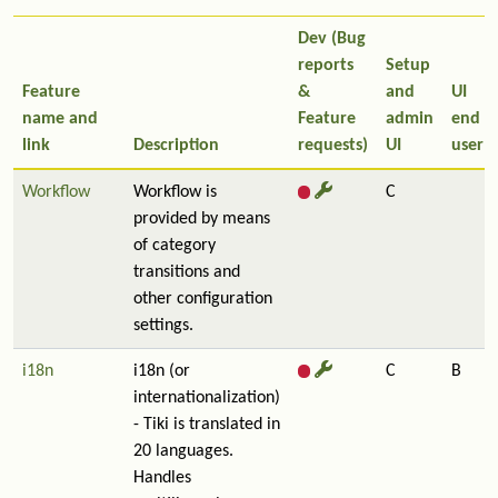
Dev (Bug
reports
Setup
Feature
&
and
UI
name and
Feature
admin
end
link
Description
requests)
UI
user
Workflow
Workflow is
C
provided by means
of category
transitions and
other configuration
settings.
i18n
i18n (or
C
B
internationalization)
- Tiki is translated in
20 languages.
Handles