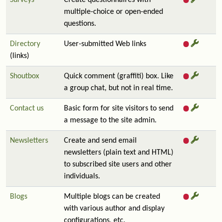
Surveys
Create questionnaires with
multiple-choice or open-ended
questions.
Directory
User-submitted Web links
(links)
Shoutbox
Quick comment (graffiti) box. Like
a group chat, but not in real time.
Contact us
Basic form for site visitors to send
a message to the site admin.
Newsletters
Create and send email
newsletters (plain text and HTML)
to subscribed site users and other
individuals.
Blogs
Multiple blogs can be created
with various author and display
configurations, etc.