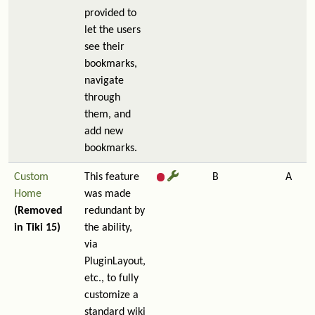
provided to
let the users
see their
bookmarks,
navigate
through
them, and
add new
bookmarks.
Custom
This feature
B
A
Home
was made
(Removed
redundant by
in Tiki 15)
the ability,
via
PluginLayout,
etc., to fully
customize a
standard wiki