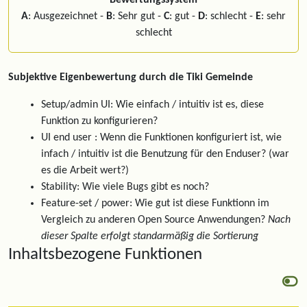
Bewertungssystem
A
: Ausgezeichnet -
B
: Sehr gut -
C
: gut -
D
: schlecht -
E
: sehr
schlecht
Subjektive Eigenbewertung durch die Tiki Gemeinde
Setup/admin UI: Wie einfach / intuitiv ist es, diese
Funktion zu konfigurieren?
UI end user : Wenn die Funktionen konfiguriert ist, wie
infach / intuitiv ist die Benutzung für den Enduser? (war
es die Arbeit wert?)
Stability: Wie viele Bugs gibt es noch?
Feature-set / power: Wie gut ist diese Funktionn im
Vergleich zu anderen Open Source Anwendungen?
Nach
dieser Spalte erfolgt standarmäßig die Sortierung
Inhaltsbezogene Funktionen