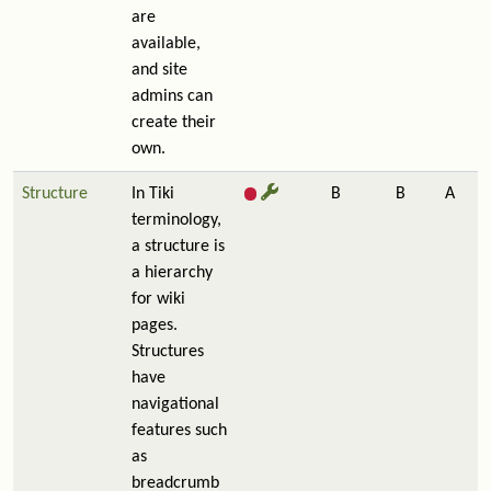
are
available,
and site
admins can
create their
own.
Structure
In Tiki
B
B
A
terminology,
a structure is
a hierarchy
for wiki
pages.
Structures
have
navigational
features such
as
breadcrumb