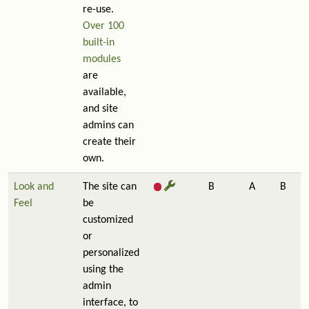
re-use.
Over 100
built-in
modules
are
available,
and site
admins can
create their
own.
Look and
The site can
B
A
B
Feel
be
customized
or
personalized
using the
admin
interface, to