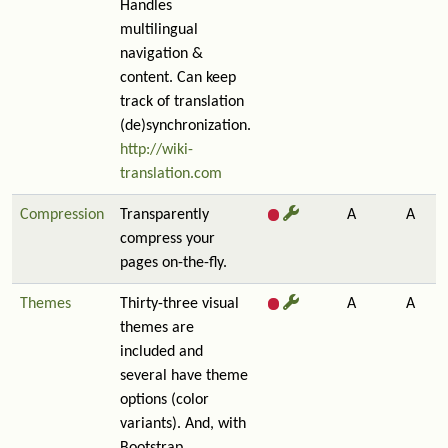
Handles
multilingual
navigation &
content. Can keep
track of translation
(de)synchronization.
http://wiki-
translation.com
Compression
Transparently
A
A
compress your
pages on-the-fly.
Themes
Thirty-three visual
A
A
themes are
included and
several have theme
options (color
variants). And, with