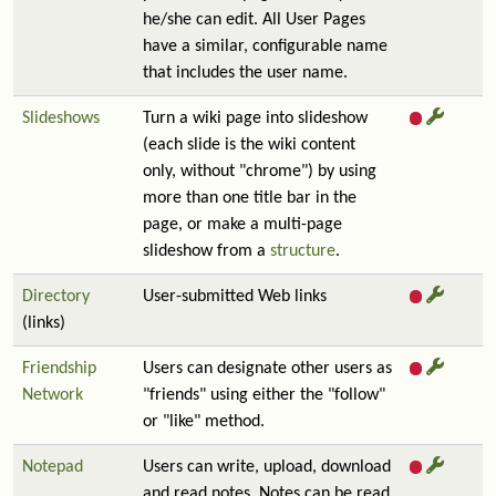
he/she can edit. All User Pages
have a similar, configurable name
that includes the user name.
Slideshows
Turn a wiki page into slideshow
(each slide is the wiki content
only, without "chrome") by using
more than one title bar in the
page, or make a multi-page
slideshow from a
structure
.
Directory
User-submitted Web links
(links)
Friendship
Users can designate other users as
Network
"friends" using either the "follow"
or "like" method.
Notepad
Users can write, upload, download
and read notes. Notes can be read