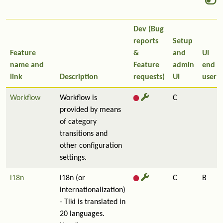
Dev (Bug
reports
Setup
Feature
&
and
UI
name and
Feature
admin
end
link
Description
requests)
UI
user
Workflow
Workflow is
C
provided by means
of category
transitions and
other configuration
settings.
i18n
i18n (or
C
B
internationalization)
- Tiki is translated in
20 languages.