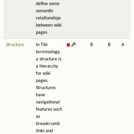
define some
semantic
relationships
between wiki
pages
Structure
In Tiki
B
B
A
terminology,
a structure is
a hierarchy
for wiki
pages.
Structures
have
navigational
features such
as
breadcrumb
links and