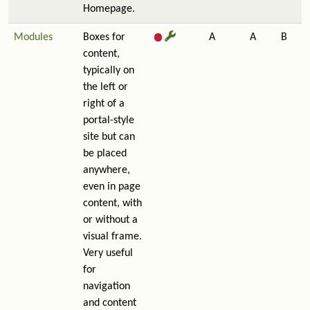
Homepage.
Modules
Boxes for
A
A
B
content,
typically on
the left or
right of a
portal-style
site but can
be placed
anywhere,
even in page
content, with
or without a
visual frame.
Very useful
for
navigation
and content