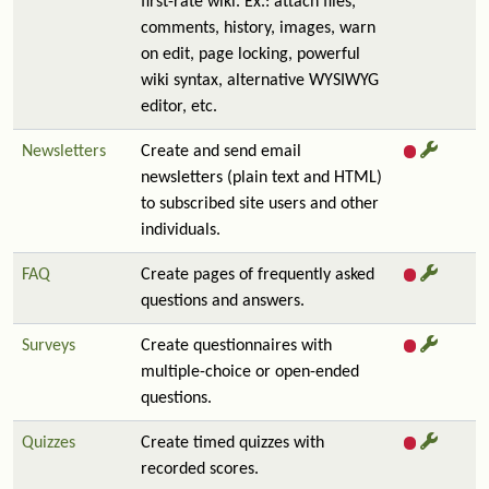
first-rate wiki. Ex.: attach files,
comments, history, images, warn
on edit, page locking, powerful
wiki syntax, alternative WYSIWYG
editor, etc.
Newsletters
Create and send email
newsletters (plain text and HTML)
to subscribed site users and other
individuals.
FAQ
Create pages of frequently asked
questions and answers.
Surveys
Create questionnaires with
multiple-choice or open-ended
questions.
Quizzes
Create timed quizzes with
recorded scores.