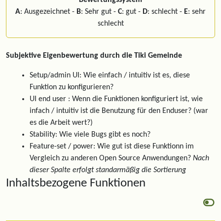
Bewertungssystem
A
: Ausgezeichnet -
B
: Sehr gut -
C
: gut -
D
: schlecht -
E
: sehr
schlecht
Subjektive Eigenbewertung durch die Tiki Gemeinde
Setup/admin UI: Wie einfach / intuitiv ist es, diese
Funktion zu konfigurieren?
UI end user : Wenn die Funktionen konfiguriert ist, wie
infach / intuitiv ist die Benutzung für den Enduser? (war
es die Arbeit wert?)
Stability: Wie viele Bugs gibt es noch?
Feature-set / power: Wie gut ist diese Funktionn im
Vergleich zu anderen Open Source Anwendungen?
Nach
dieser Spalte erfolgt standarmäßig die Sortierung
Inhaltsbezogene Funktionen