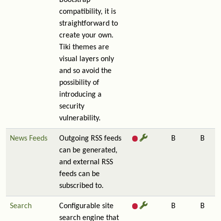
Bootstrap
compatibility, it is
straightforward to
create your own.
Tiki themes are
visual layers only
and so avoid the
possibility of
introducing a
security
vulnerability.
News Feeds
Outgoing RSS feeds
B
B
can be generated,
and external RSS
feeds can be
subscribed to.
Search
Configurable site
B
B
search engine that