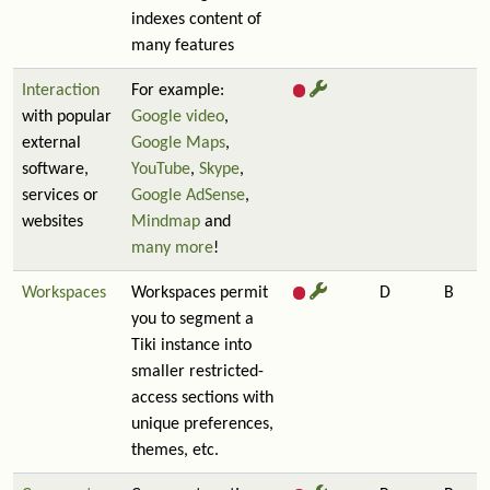
indexes content of
many features
Interaction
For example:
with popular
Google video
,
external
Google Maps
,
software,
YouTube
,
Skype
,
services or
Google AdSense
,
websites
Mindmap
and
many more
!
Workspaces
Workspaces permit
D
B
you to segment a
Tiki instance into
smaller restricted-
access sections with
unique preferences,
themes, etc.