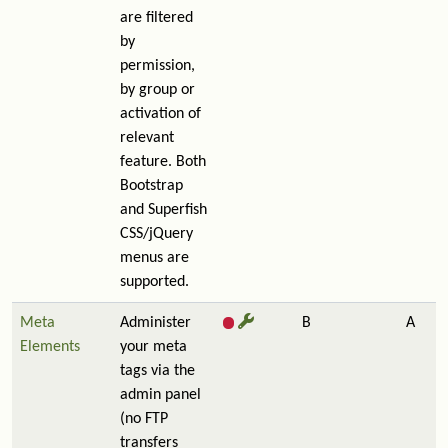
are filtered
by
permission,
by group or
activation of
relevant
feature. Both
Bootstrap
and Superfish
CSS/jQuery
menus are
supported.
Meta
Administer
B
A
Elements
your meta
tags via the
admin panel
(no FTP
transfers