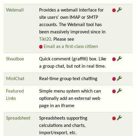
Webmail
Provides a webmail interface for
site users' own IMAP or SMTP
accounts. The Webmail tool has
been massively improved since in
Tiki20
. Please see
Email as a first-class citizen
Shoutbox
Quick comment (graffiti) box. Like
a group chat, but not in real time.
MiniChat
Real-time group text chatting
Featured
Simple menu system which can
Links
optionally add an external web
page in an iframe
Spreadsheet
Spreadsheets supporting
calculations and charts,
import/export, etc.