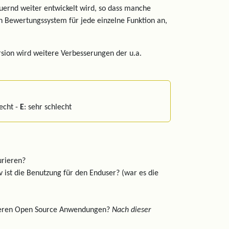
auernd weiter entwickelt wird, so dass manche
ein Bewertungssystem für jede einzelne Funktion an,
rsion wird weitere Verbesserungen der u.a.
lecht -
E
: sehr schlecht
urieren?
tiv ist die Benutzung für den Enduser? (war es die
anderen Open Source Anwendungen?
Nach dieser