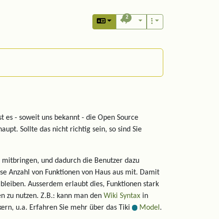
2
st es - soweit uns bekannt - die Open Source
upt. Sollte das nicht richtig sein, so sind Sie
 mitbringen, und dadurch die Benutzer dazu
osse Anzahl von Funktionen von Haus aus mit. Damit
 bleiben. Ausserdem erlaubt dies, Funktionen stark
en zu nutzen. Z.B.: kann man den
Wiki Syntax
in
kern, u.a. Erfahren Sie mehr über das Tiki
Model
.