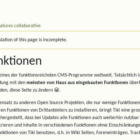
eatures
collaborative
lation of this page is incomplete.
nktionen
t eines der funktionsreichsten CMS-Programme weltweit. Tatsächlich i
ung mit den
meissten von Haus aus eingebauten Funktionen
überha
den, diese Seite zu ändern 😀.
nsatz zu anderen Open Source Projekten, die nur wenige Funktionen
en Funktionen von Drittanbieters zu installieren, bringt Tiki eine gr
chergestellt, dass bei Updates alle Funktionen auch weiterhin nutzbar
grieren und Inhalte in verschiedenen Funktionen ohne Einschränkung
unktionen von Tiki benutzen, d.h. in Wiki Seiten, Foreneinträgen, Trac