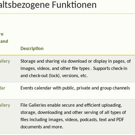
altsbezogene Funktionen
re
 and
Description
allery
Storage and sharing via download or display in pages, of
images, videos, and other file types . Supports check-in
and check-out (lock), versions, etc.
dar
Events calendar with public, private and group channels
allery
File Galleries enable secure and efficient uploading,
storage, downloading and other serving of all types of
files including images, videos, podcasts, text and PDF
documents and more.