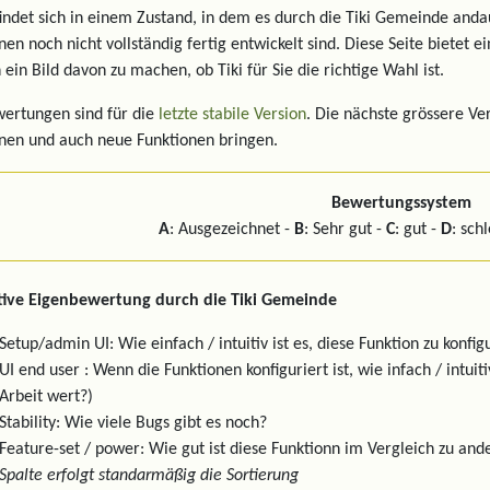
findet sich in einem Zustand, in dem es durch die Tiki Gemeinde and
nen noch nicht vollständig fertig entwickelt sind. Diese Seite bietet 
 ein Bild davon zu machen, ob Tiki für Sie die richtige Wahl ist.
ertungen sind für die
letzte stabile Version
. Die nächste grössere Ve
nen und auch neue Funktionen bringen.
Bewertungssystem
A
: Ausgezeichnet -
B
: Sehr gut -
C
: gut -
D
: sch
tive Eigenbewertung durch die Tiki Gemeinde
Setup/admin UI: Wie einfach / intuitiv ist es, diese Funktion zu konfig
UI end user : Wenn die Funktionen konfiguriert ist, wie infach / intui
Arbeit wert?)
Stability: Wie viele Bugs gibt es noch?
Feature-set / power: Wie gut ist diese Funktionn im Vergleich zu 
Spalte erfolgt standarmäßig die Sortierung