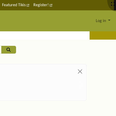
Featured Tikis
Register!
Log in