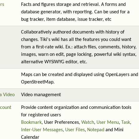
rs
Facts and figures storage and retrieval. A forms and
database generator, with reporting. Can be used for a
bug tracker, item database, issue tracker, etc
Collaboratively authored documents with history of
changes. Tiki's wiki has all the features you could want
from a first-rate wiki. Ex.: attach files, comments, history,
images, warn on edit, page locking, powerful wiki syntax,
alternative WYSIWYG editor, etc.
Maps can be created and displayed using OpenLayers and
OpenStreetMap.
a Video
Video management
count
Provide content organization and communication tools
for registered users
Bookmark
, User Preferences,
Watch
,
User Menu
,
Task
,
Inter-User Messages
,
User Files
,
Notepad
and Mini
Calendar