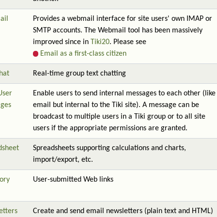
ail
Provides a webmail interface for site users' own IMAP or
SMTP accounts. The Webmail tool has been massively
improved since in
Tiki20
. Please see
Email as a first-class citizen
hat
Real-time group text chatting
User
Enable users to send internal messages to each other (like
ges
email but internal to the Tiki site). A message can be
broadcast to multiple users in a Tiki group or to all site
users if the appropriate permissions are granted.
dsheet
Spreadsheets supporting calculations and charts,
import/export, etc.
ory
User-submitted Web links
etters
Create and send email newsletters (plain text and HTML)