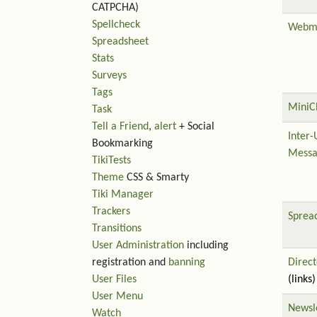
CATPCHA)
Spellcheck
Webm
Spreadsheet
Stats
Surveys
Tags
MiniC
Task
Tell a Friend
,
alert
+ Social
Inter-
Bookmarking
Messa
TikiTests
Theme
CSS & Smarty
Tiki Manager
Trackers
Sprea
Transitions
User Administration
including
registration and
banning
Direct
User Files
(links)
User Menu
Newsl
Watch