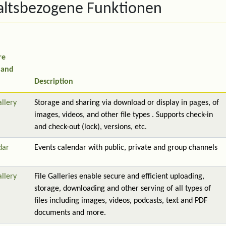
altsbezogene Funktionen
re
 and
Description
allery
Storage and sharing via download or display in pages, of
images, videos, and other file types . Supports check-in
and check-out (lock), versions, etc.
dar
Events calendar with public, private and group channels
allery
File Galleries enable secure and efficient uploading,
storage, downloading and other serving of all types of
files including images, videos, podcasts, text and PDF
documents and more.