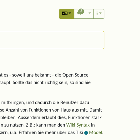
2
st es - soweit uns bekannt - die Open Source
upt. Sollte das nicht richtig sein, so sind Sie
 mitbringen, und dadurch die Benutzer dazu
osse Anzahl von Funktionen von Haus aus mit. Damit
 bleiben. Ausserdem erlaubt dies, Funktionen stark
en zu nutzen. Z.B.: kann man den
Wiki Syntax
in
kern, u.a. Erfahren Sie mehr über das Tiki
Model
.