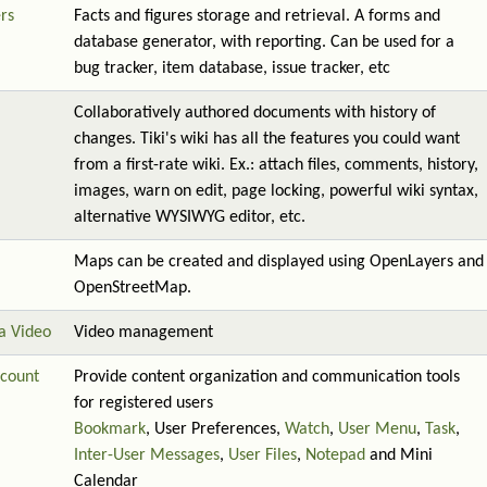
rs
Facts and figures storage and retrieval. A forms and
database generator, with reporting. Can be used for a
bug tracker, item database, issue tracker, etc
Collaboratively authored documents with history of
changes. Tiki's wiki has all the features you could want
from a first-rate wiki. Ex.: attach files, comments, history,
images, warn on edit, page locking, powerful wiki syntax,
alternative WYSIWYG editor, etc.
Maps can be created and displayed using OpenLayers and
OpenStreetMap.
a Video
Video management
count
Provide content organization and communication tools
for registered users
Bookmark
, User Preferences,
Watch
,
User Menu
,
Task
,
Inter-User Messages
,
User Files
,
Notepad
and Mini
Calendar