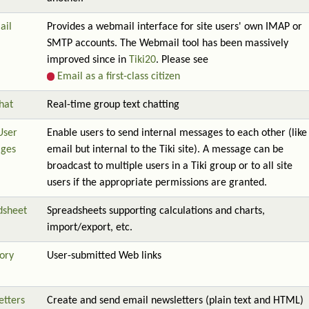
ail
Provides a webmail interface for site users' own IMAP or
SMTP accounts. The Webmail tool has been massively
improved since in
Tiki20
. Please see
Email as a first-class citizen
hat
Real-time group text chatting
User
Enable users to send internal messages to each other (like
ges
email but internal to the Tiki site). A message can be
broadcast to multiple users in a Tiki group or to all site
users if the appropriate permissions are granted.
dsheet
Spreadsheets supporting calculations and charts,
import/export, etc.
ory
User-submitted Web links
etters
Create and send email newsletters (plain text and HTML)