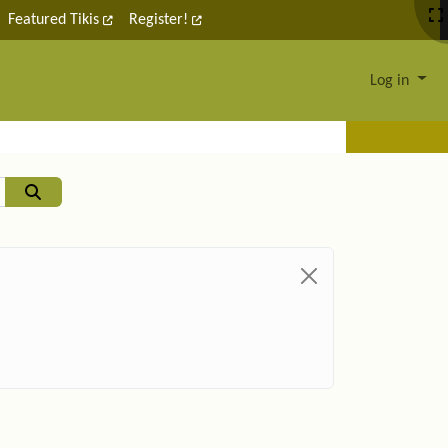
Featured Tikis
Register!
Log in