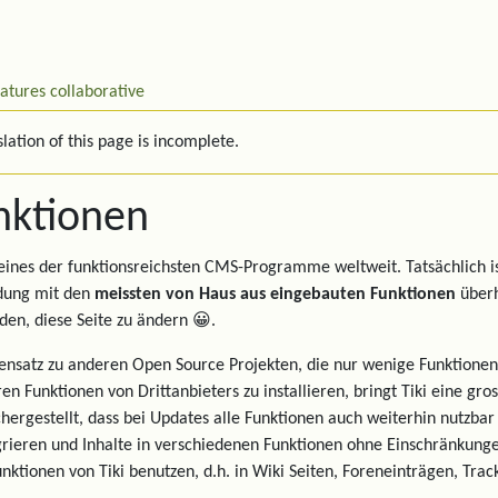
eatures
collaborative
lation of this page is incomplete.
nktionen
t eines der funktionsreichsten CMS-Programme weltweit. Tatsächlich i
ung mit den
meissten von Haus aus eingebauten Funktionen
überha
den, diese Seite zu ändern 😀.
nsatz zu anderen Open Source Projekten, die nur wenige Funktionen
en Funktionen von Drittanbieters zu installieren, bringt Tiki eine gr
chergestellt, dass bei Updates alle Funktionen auch weiterhin nutzbar
grieren und Inhalte in verschiedenen Funktionen ohne Einschränkung
unktionen von Tiki benutzen, d.h. in Wiki Seiten, Foreneinträgen, Trac