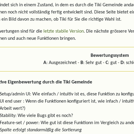
findet sich in einem Zustand, in dem es durch die Tiki Gemeinde and
nen noch nicht vollständig fertig entwickelt sind. Diese Seite bietet 
 ein Bild davon zu machen, ob Tiki für Sie die richtige Wahl ist.
ertungen sind für die
letzte stabile Version
. Die nächste grössere Ve
nen und auch neue Funktionen bringen.
Bewertungssystem
A
: Ausgezeichnet -
B
: Sehr gut -
C
: gut -
D
: sch
tive Eigenbewertung durch die Tiki Gemeinde
Setup/admin UI: Wie einfach / intuitiv ist es, diese Funktion zu konfig
UI end user : Wenn die Funktionen konfiguriert ist, wie infach / intui
Arbeit wert?)
Stability: Wie viele Bugs gibt es noch?
Feature-set / power: Wie gut ist diese Funktionn im Vergleich zu 
Spalte erfolgt standarmäßig die Sortierung