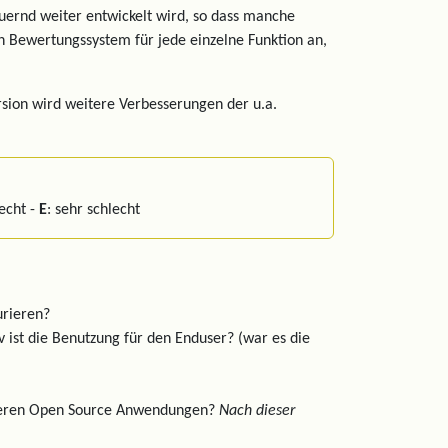
auernd weiter entwickelt wird, so dass manche
ein Bewertungssystem für jede einzelne Funktion an,
rsion wird weitere Verbesserungen der u.a.
lecht -
E
: sehr schlecht
urieren?
tiv ist die Benutzung für den Enduser? (war es die
anderen Open Source Anwendungen?
Nach dieser