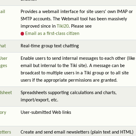
ail
Provides a webmail interface for site users' own IMAP or
SMTP accounts. The Webmail tool has been massively
improved since in
Tiki20
. Please see
Email as a first-class citizen
hat
Real-time group text chatting
User
Enable users to send internal messages to each other (like
ges
email but internal to the Tiki site). A message can be
broadcast to multiple users in a Tiki group or to all site
users if the appropriate permissions are granted.
dsheet
Spreadsheets supporting calculations and charts,
import/export, etc.
ory
User-submitted Web links
etters
Create and send email newsletters (plain text and HTML)