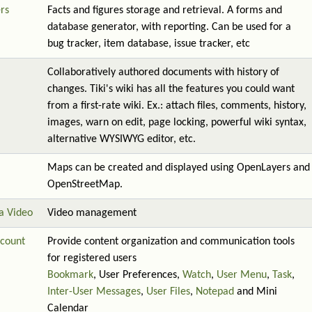
rs
Facts and figures storage and retrieval. A forms and
database generator, with reporting. Can be used for a
bug tracker, item database, issue tracker, etc
Collaboratively authored documents with history of
changes. Tiki's wiki has all the features you could want
from a first-rate wiki. Ex.: attach files, comments, history,
images, warn on edit, page locking, powerful wiki syntax,
alternative WYSIWYG editor, etc.
Maps can be created and displayed using OpenLayers and
OpenStreetMap.
a Video
Video management
count
Provide content organization and communication tools
for registered users
Bookmark
, User Preferences,
Watch
,
User Menu
,
Task
,
Inter-User Messages
,
User Files
,
Notepad
and Mini
Calendar