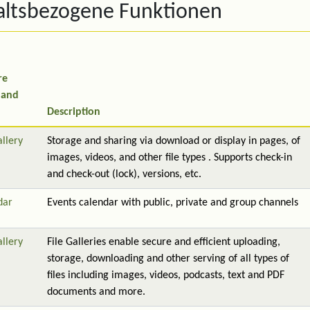
altsbezogene Funktionen
re
 and
Description
allery
Storage and sharing via download or display in pages, of
images, videos, and other file types . Supports check-in
and check-out (lock), versions, etc.
dar
Events calendar with public, private and group channels
allery
File Galleries enable secure and efficient uploading,
storage, downloading and other serving of all types of
files including images, videos, podcasts, text and PDF
documents and more.