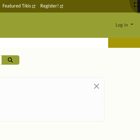
Featured Tikis
Register!
Log in