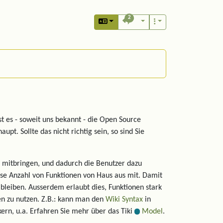
2
st es - soweit uns bekannt - die Open Source
upt. Sollte das nicht richtig sein, so sind Sie
 mitbringen, und dadurch die Benutzer dazu
osse Anzahl von Funktionen von Haus aus mit. Damit
 bleiben. Ausserdem erlaubt dies, Funktionen stark
en zu nutzen. Z.B.: kann man den
Wiki Syntax
in
kern, u.a. Erfahren Sie mehr über das Tiki
Model
.