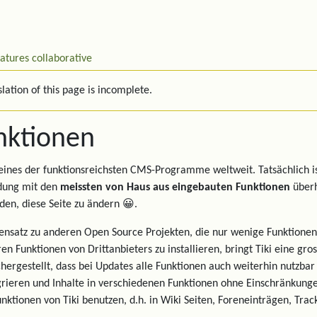
eatures
collaborative
lation of this page is incomplete.
nktionen
t eines der funktionsreichsten CMS-Programme weltweit. Tatsächlich i
ung mit den
meissten von Haus aus eingebauten Funktionen
überha
den, diese Seite zu ändern 😀.
nsatz zu anderen Open Source Projekten, die nur wenige Funktionen
en Funktionen von Drittanbieters zu installieren, bringt Tiki eine gr
chergestellt, dass bei Updates alle Funktionen auch weiterhin nutzbar
grieren und Inhalte in verschiedenen Funktionen ohne Einschränkung
unktionen von Tiki benutzen, d.h. in Wiki Seiten, Foreneinträgen, Trac