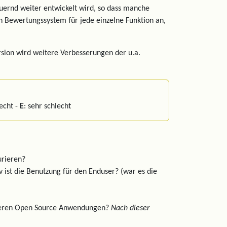
auernd weiter entwickelt wird, so dass manche
ein Bewertungssystem für jede einzelne Funktion an,
rsion wird weitere Verbesserungen der u.a.
lecht -
E
: sehr schlecht
urieren?
tiv ist die Benutzung für den Enduser? (war es die
anderen Open Source Anwendungen?
Nach dieser