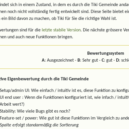
findet sich in einem Zustand, in dem es durch die Tiki Gemeinde and
nen noch nicht vollständig fertig entwickelt sind. Diese Seite bietet 
 ein Bild davon zu machen, ob Tiki für Sie die richtige Wahl ist.
ertungen sind für die
letzte stabile Version
. Die nächste grössere Ve
nen und auch neue Funktionen bringen.
Bewertungssystem
A
: Ausgezeichnet -
B
: Sehr gut -
C
: gut -
D
: sch
tive Eigenbewertung durch die Tiki Gemeinde
Setup/admin UI: Wie einfach / intuitiv ist es, diese Funktion zu konfig
UI end user : Wenn die Funktionen konfiguriert ist, wie infach / intui
Arbeit wert?)
Stability: Wie viele Bugs gibt es noch?
Feature-set / power: Wie gut ist diese Funktionn im Vergleich zu 
Spalte erfolgt standarmäßig die Sortierung