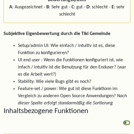
Bewertungssystem
A
: Ausgezeichnet -
B
: Sehr gut -
C
: gut -
D
: schlecht -
E
: sehr
schlecht
Subjektive Eigenbewertung durch die Tiki Gemeinde
Setup/admin UI: Wie einfach / intuitiv ist es, diese
Funktion zu konfigurieren?
UI end user : Wenn die Funktionen konfiguriert ist, wie
infach / intuitiv ist die Benutzung für den Enduser? (war
es die Arbeit wert?)
Stability: Wie viele Bugs gibt es noch?
Feature-set / power: Wie gut ist diese Funktionn im
Vergleich zu anderen Open Source Anwendungen?
Nach
dieser Spalte erfolgt standarmäßig die Sortierung
Inhaltsbezogene Funktionen