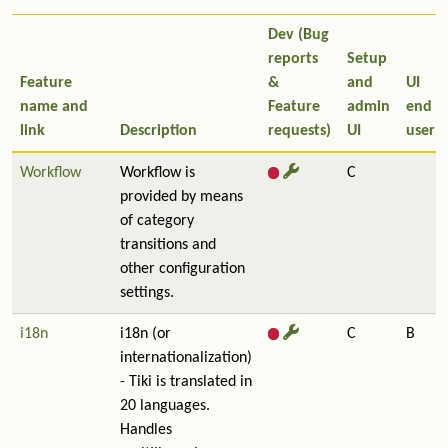
Dev (Bug
reports
Setup
Feature
&
and
UI
name and
Feature
admin
end
link
Description
requests)
UI
user
Workflow
Workflow is
C
provided by means
of category
transitions and
other configuration
settings.
i18n
i18n (or
C
B
internationalization)
- Tiki is translated in
20 languages.
Handles