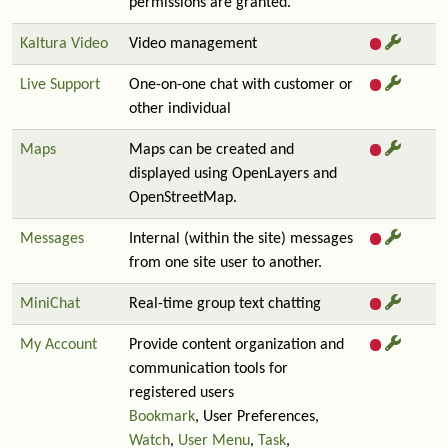
permissions are granted.
Kaltura Video
Video management
Live Support
One-on-one chat with customer or
other individual
Maps
Maps can be created and
displayed using OpenLayers and
OpenStreetMap.
Messages
Internal (within the site) messages
from one site user to another.
MiniChat
Real-time group text chatting
My Account
Provide content organization and
communication tools for
registered users
Bookmark
, User Preferences,
Watch
,
User Menu
,
Task
,