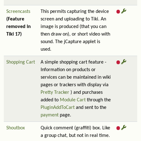
Screencasts
This permits capturing the device
(Feature
screen and uploading to Tiki. An
removed in
image is produced (that you can
Tiki 17)
then draw on), or short video with
sound. The jCapture applet is
used.
Shopping Cart
A simple shopping cart feature -
Information on products or
services can be maintained in wiki
pages or trackers with display via
Pretty Tracker
) and purchases
added to
Module Cart
through the
PluginAddToCart
and sent to the
payment
page.
Shoutbox
Quick comment (graffiti) box. Like
a group chat, but not in real time.