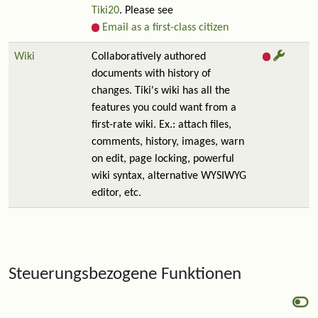
Tiki20
. Please see
Email as a first-class citizen
Wiki
Collaboratively authored
documents with history of
changes. Tiki's wiki has all the
features you could want from a
first-rate wiki. Ex.: attach files,
comments, history, images, warn
on edit, page locking, powerful
wiki syntax, alternative WYSIWYG
editor, etc.
Steuerungsbezogene Funktionen