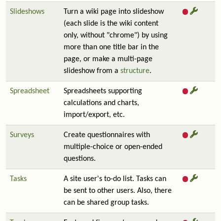
Slideshows
Turn a wiki page into slideshow
(each slide is the wiki content
only, without "chrome") by using
more than one title bar in the
page, or make a multi-page
slideshow from a
structure
.
Spreadsheet
Spreadsheets supporting
calculations and charts,
import/export, etc.
Surveys
Create questionnaires with
multiple-choice or open-ended
questions.
Tasks
A site user's to-do list. Tasks can
be sent to other users. Also, there
can be shared group tasks.