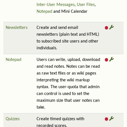
Inter-User Messages
,
User Files
,
Notepad
and Mini Calendar
Newsletters
Create and send email
newsletters (plain text and HTML)
to subscribed site users and other
individuals.
Notepad
Users can write, upload, download
and read notes. Notes can be read
as raw text files or as wiki pages
interpreting the wiki markup
syntax. The user-quota that admin
can control is used to set the
maximum size that user notes can
take.
Quizzes
Create timed quizzes with
recorded scores.