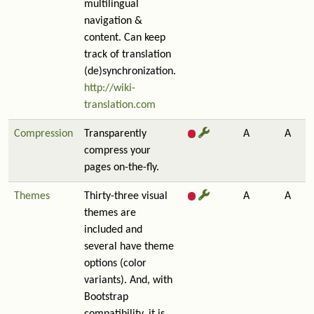
multilingual
navigation &
content. Can keep
track of translation
(de)synchronization.
http://wiki-
translation.com
Compression
Transparently
A
A
compress your
pages on-the-fly.
Themes
Thirty-three visual
A
A
themes are
included and
several have theme
options (color
variants). And, with
Bootstrap