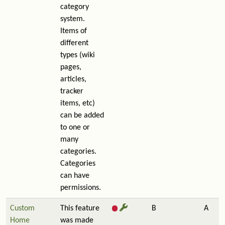
category
system.
Items of
different
types (wiki
pages,
articles,
tracker
items, etc)
can be added
to one or
many
categories.
Categories
can have
permissions.
Custom
This feature
B
A
Home
was made