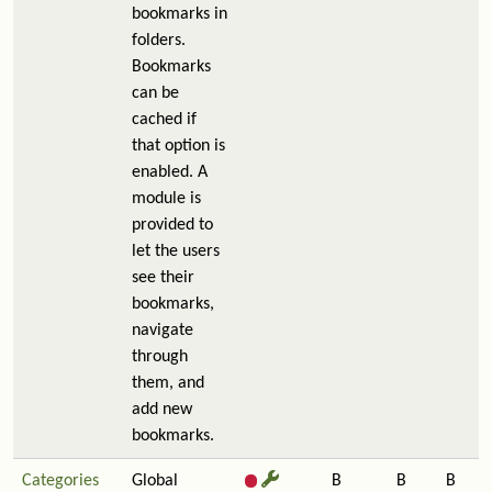
bookmarks in
folders.
Bookmarks
can be
cached if
that option is
enabled. A
module is
provided to
let the users
see their
bookmarks,
navigate
through
them, and
add new
bookmarks.
Categories
Global
B
B
B