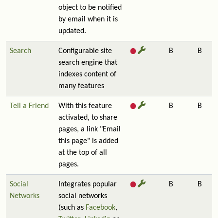
object to be notified
by email when it is
updated.
Search
Configurable site
B
B
search engine that
indexes content of
many features
Tell a Friend
With this feature
B
B
activated, to share
pages, a link "Email
this page" is added
at the top of all
pages.
Social
Integrates popular
B
B
Networks
social networks
(such as
Facebook
,