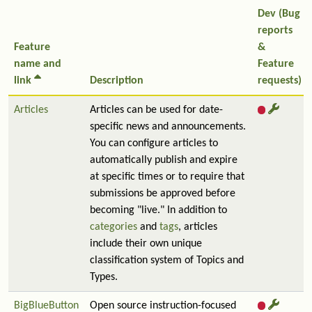
Dev (Bug
reports
Feature
&
name and
Feature
link
Description
requests)
Articles
Articles can be used for date-
specific news and announcements.
You can configure articles to
automatically publish and expire
at specific times or to require that
submissions be approved before
becoming "live." In addition to
categories
and
tags
, articles
include their own unique
classification system of Topics and
Types.
BigBlueButton
Open source instruction-focused