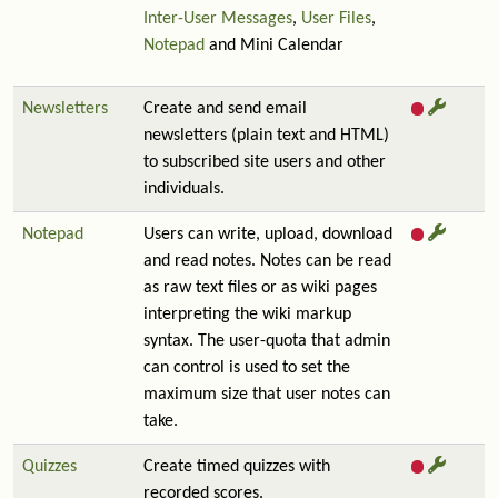
Inter-User Messages
,
User Files
,
Notepad
and Mini Calendar
Newsletters
Create and send email
newsletters (plain text and HTML)
to subscribed site users and other
individuals.
Notepad
Users can write, upload, download
and read notes. Notes can be read
as raw text files or as wiki pages
interpreting the wiki markup
syntax. The user-quota that admin
can control is used to set the
maximum size that user notes can
take.
Quizzes
Create timed quizzes with
recorded scores.