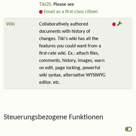
Tiki20
. Please see
Email as a first-class citizen
Wiki
Collaboratively authored
documents with history of
changes. Tiki's wiki has all the
features you could want from a
first-rate wiki. Ex.: attach files,
comments, history, images, warn
on edit, page locking, powerful
wiki syntax, alternative WYSIWYG
editor, etc.
Steuerungsbezogene Funktionen