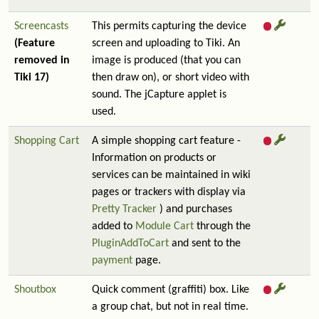
Screencasts
This permits capturing the device
(Feature
screen and uploading to Tiki. An
removed in
image is produced (that you can
Tiki 17)
then draw on), or short video with
sound. The jCapture applet is
used.
Shopping Cart
A simple shopping cart feature -
Information on products or
services can be maintained in wiki
pages or trackers with display via
Pretty Tracker
) and purchases
added to
Module Cart
through the
PluginAddToCart
and sent to the
payment
page.
Shoutbox
Quick comment (graffiti) box. Like
a group chat, but not in real time.