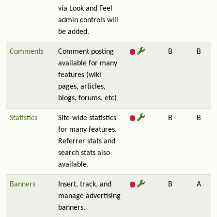
via Look and Feel
admin controls will
be added.
Comments
Comment posting
B
B
available for many
features (wiki
pages, articles,
blogs, forums, etc)
Statistics
Site-wide statistics
B
B
for many features.
Referrer stats and
search stats also
available.
Banners
Insert, track, and
B
A
manage advertising
banners.