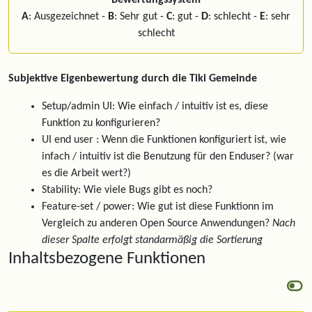
Bewertungssystem
A
: Ausgezeichnet -
B
: Sehr gut -
C
: gut -
D
: schlecht -
E
: sehr
schlecht
Subjektive Eigenbewertung durch die Tiki Gemeinde
Setup/admin UI: Wie einfach / intuitiv ist es, diese
Funktion zu konfigurieren?
UI end user : Wenn die Funktionen konfiguriert ist, wie
infach / intuitiv ist die Benutzung für den Enduser? (war
es die Arbeit wert?)
Stability: Wie viele Bugs gibt es noch?
Feature-set / power: Wie gut ist diese Funktionn im
Vergleich zu anderen Open Source Anwendungen?
Nach
dieser Spalte erfolgt standarmäßig die Sortierung
Inhaltsbezogene Funktionen