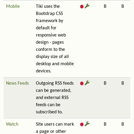
Mobile
Tiki uses the
B
B
Bootstrap CSS
framework by
default for
responsive web
design - pages
conform to the
display size of all
desktop and mobile
devices.
News Feeds
Outgoing RSS feeds
B
B
can be generated,
and external RSS
feeds can be
subscribed to.
Watch
Site users can mark
B
B
a page or other