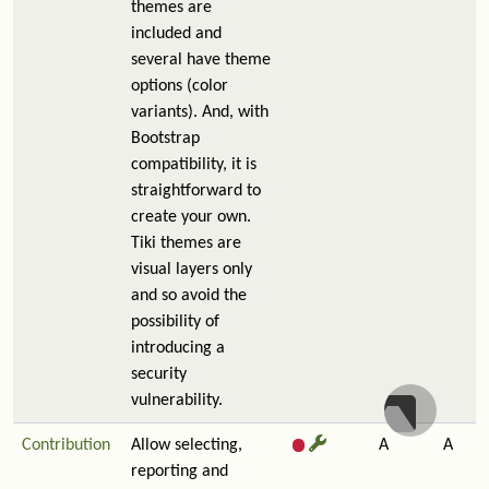
themes are
included and
several have theme
options (color
variants). And, with
Bootstrap
compatibility, it is
straightforward to
create your own.
Tiki themes are
visual layers only
and so avoid the
possibility of
introducing a
security
vulnerability.
Contribution
Allow selecting,
A
A
reporting and