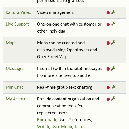
permissions are granted.
Kaltura Video
Video management
Live Support
One-on-one chat with customer or
other individual
Maps
Maps can be created and
displayed using OpenLayers and
OpenStreetMap.
Messages
Internal (within the site) messages
from one site user to another.
MiniChat
Real-time group text chatting
My Account
Provide content organization and
communication tools for
registered users
Bookmark
, User Preferences,
Watch
,
User Menu
,
Task
,