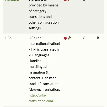
provided by means
of category
transitions and
other configuration
settings.
i18n
i18n (or
C
B
internationalization)
- Tiki is translated in
20 languages.
Handles
multilingual
navigation &
content. Can keep
track of translation
(de)synchronization.
http://wiki-
translation.com