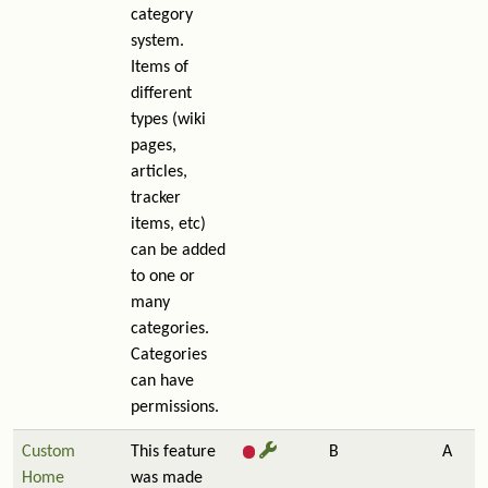
category
system.
Items of
different
types (wiki
pages,
articles,
tracker
items, etc)
can be added
to one or
many
categories.
Categories
can have
permissions.
Custom
This feature
B
A
Home
was made