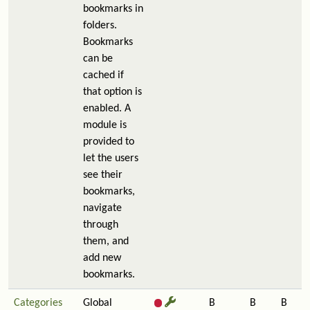
bookmarks in
folders.
Bookmarks
can be
cached if
that option is
enabled. A
module is
provided to
let the users
see their
bookmarks,
navigate
through
them, and
add new
bookmarks.
Categories
Global
B
B
B