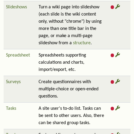
Slideshows
Turn a wiki page into slideshow
(each slide is the wiki content
only, without "chrome") by using
more than one title bar in the
page, or make a multi-page
slideshow from a
structure
.
Spreadsheet
Spreadsheets supporting
calculations and charts,
import/export, etc.
Surveys
Create questionnaires with
multiple-choice or open-ended
questions.
Tasks
A site user's to-do list. Tasks can
be sent to other users. Also, there
can be shared group tasks.