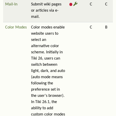
Mail-In
Submit wiki pages
C
C
or articles via e-
mail.
Color Modes
Color modes enable
C
B
website users to
select an
alternative color
scheme. Initially in
Tiki 26, users can
switch between
light, dark, and auto
(auto mode means
following the
preference set in
the user's browser).
In Tiki 26.1, the
ability to add
custom color modes