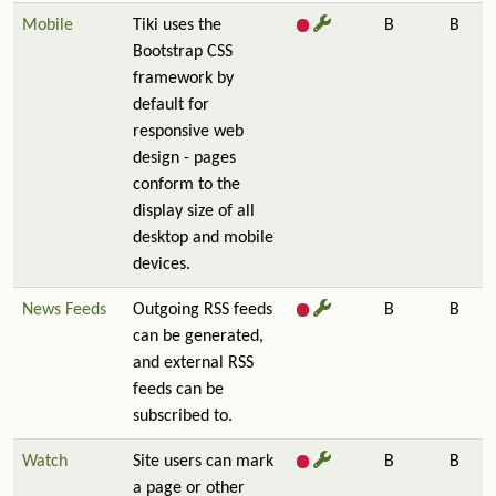
Mobile
Tiki uses the
B
B
Bootstrap CSS
framework by
default for
responsive web
design - pages
conform to the
display size of all
desktop and mobile
devices.
News Feeds
Outgoing RSS feeds
B
B
can be generated,
and external RSS
feeds can be
subscribed to.
Watch
Site users can mark
B
B
a page or other