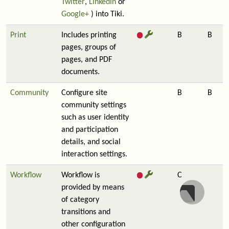
Twitter
,
Linkedin
or
Google+
) into Tiki.
Print
Includes printing
B
B
pages, groups of
pages, and PDF
documents.
Community
Configure site
B
B
community settings
such as user identity
and participation
details, and social
interaction settings.
Workflow
Workflow is
C
provided by means
of category
transitions and
other configuration