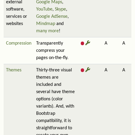
external
Google Maps
,
software,
YouTube
,
Skype
,
services or
Google AdSense
,
websites
Mindmap
and
many more
!
Compression
Transparently
A
A
compress your
pages on-the-fly.
Themes
Thirty-three visual
A
A
themes are
included and
several have theme
options (color
variants). And, with
Bootstrap
compatibility, it is
straightforward to