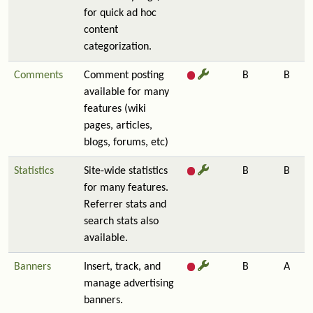
for quick ad hoc
content
categorization.
Comments
Comment posting
B
B
available for many
features (wiki
pages, articles,
blogs, forums, etc)
Statistics
Site-wide statistics
B
B
for many features.
Referrer stats and
search stats also
available.
Banners
Insert, track, and
B
A
manage advertising
banners.