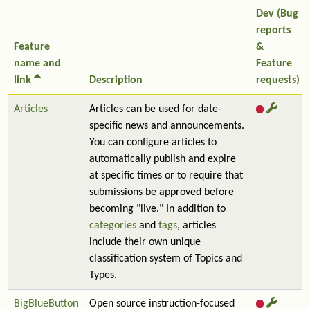
Dev (Bug
reports
Feature
&
name and
Feature
link
Description
requests)
Articles
Articles can be used for date-
specific news and announcements.
You can configure articles to
automatically publish and expire
at specific times or to require that
submissions be approved before
becoming "live." In addition to
categories
and
tags
, articles
include their own unique
classification system of Topics and
Types.
BigBlueButton
Open source instruction-focused