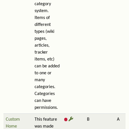
category
system.
Items of
different
types (wiki
pages,
articles,
tracker
items, etc)
can be added
to one or
many
categories.
Categories
can have
permissions.
Custom
This feature
B
A
Home
was made