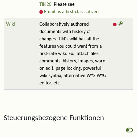
Tiki20
. Please see
Email as a first-class citizen
Wiki
Collaboratively authored
documents with history of
changes. Tiki's wiki has all the
features you could want from a
first-rate wiki. Ex.: attach files,
comments, history, images, warn
on edit, page locking, powerful
wiki syntax, alternative WYSIWYG
editor, etc.
Steuerungsbezogene Funktionen