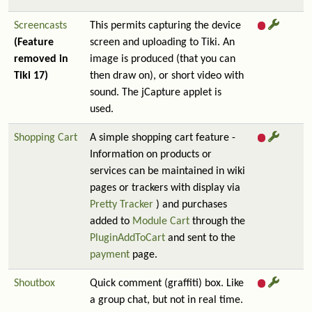
Screencasts
This permits capturing the device
(Feature
screen and uploading to Tiki. An
removed in
image is produced (that you can
Tiki 17)
then draw on), or short video with
sound. The jCapture applet is
used.
Shopping Cart
A simple shopping cart feature -
Information on products or
services can be maintained in wiki
pages or trackers with display via
Pretty Tracker
) and purchases
added to
Module Cart
through the
PluginAddToCart
and sent to the
payment
page.
Shoutbox
Quick comment (graffiti) box. Like
a group chat, but not in real time.