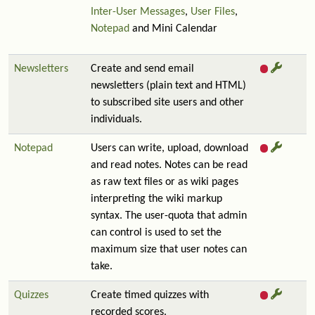
Inter-User Messages
,
User Files
,
Notepad
and Mini Calendar
Newsletters
Create and send email
newsletters (plain text and HTML)
to subscribed site users and other
individuals.
Notepad
Users can write, upload, download
and read notes. Notes can be read
as raw text files or as wiki pages
interpreting the wiki markup
syntax. The user-quota that admin
can control is used to set the
maximum size that user notes can
take.
Quizzes
Create timed quizzes with
recorded scores.