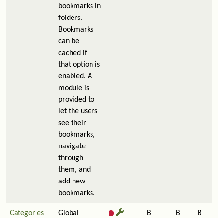
bookmarks in
folders.
Bookmarks
can be
cached if
that option is
enabled. A
module is
provided to
let the users
see their
bookmarks,
navigate
through
them, and
add new
bookmarks.
Categories
Global
B
B
B