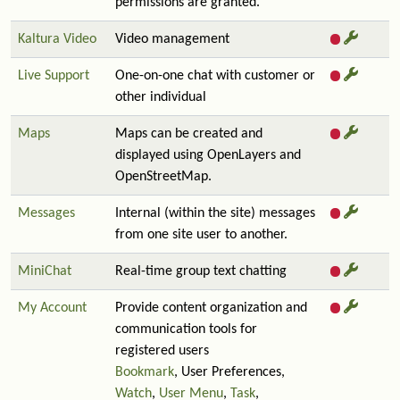
permissions are granted.
Kaltura Video
Video management
Live Support
One-on-one chat with customer or
other individual
Maps
Maps can be created and
displayed using OpenLayers and
OpenStreetMap.
Messages
Internal (within the site) messages
from one site user to another.
MiniChat
Real-time group text chatting
My Account
Provide content organization and
communication tools for
registered users
Bookmark
, User Preferences,
Watch
,
User Menu
,
Task
,