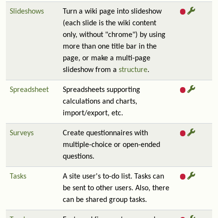
Slideshows
Turn a wiki page into slideshow
(each slide is the wiki content
only, without "chrome") by using
more than one title bar in the
page, or make a multi-page
slideshow from a
structure
.
Spreadsheet
Spreadsheets supporting
calculations and charts,
import/export, etc.
Surveys
Create questionnaires with
multiple-choice or open-ended
questions.
Tasks
A site user's to-do list. Tasks can
be sent to other users. Also, there
can be shared group tasks.