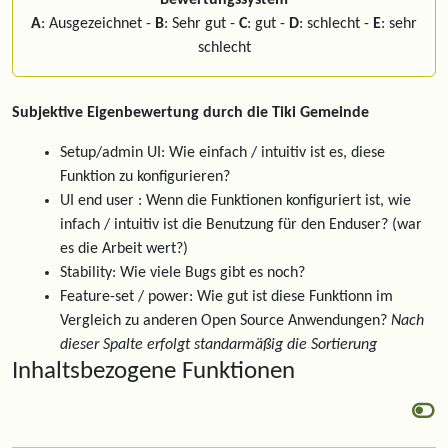
Bewertungssystem
A
: Ausgezeichnet -
B
: Sehr gut -
C
: gut -
D
: schlecht -
E
: sehr
schlecht
Subjektive Eigenbewertung durch die Tiki Gemeinde
Setup/admin UI: Wie einfach / intuitiv ist es, diese
Funktion zu konfigurieren?
UI end user : Wenn die Funktionen konfiguriert ist, wie
infach / intuitiv ist die Benutzung für den Enduser? (war
es die Arbeit wert?)
Stability: Wie viele Bugs gibt es noch?
Feature-set / power: Wie gut ist diese Funktionn im
Vergleich zu anderen Open Source Anwendungen?
Nach
dieser Spalte erfolgt standarmäßig die Sortierung
Inhaltsbezogene Funktionen